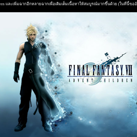
en และเพิ่มฉากอีกหลายฉากเพื่อเติมเต็มเนื้อหาให้สมบูรณ์มากขึ้นด้วย
(ในที่นี้ขอ