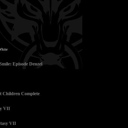
White
Smile: Episode Denzel
t Children Complete
y VII
tasy VII