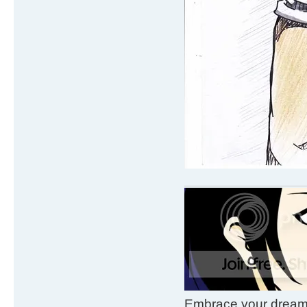
Embrace your dream. 