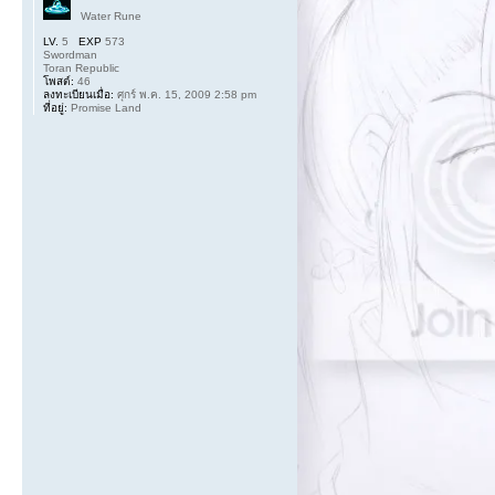
Water Rune
LV.
5
EXP
573
Swordman
Toran Republic
โพสต์:
46
ลงทะเบียนเมื่อ:
ศุกร์ พ.ค. 15, 2009 2:58 pm
ที่อยู่:
Promise Land