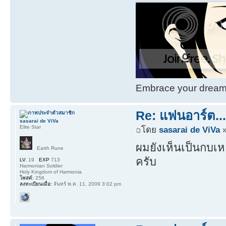
Embrace your dream. 
Re: แฟนอาร์ต...(
sasarai de ViVa
Elite Star
โดย
sasarai de ViVa
»
ผมยังเห็นเป็นกบเหล
Earth Rune
ครับ
LV.
19
EXP
713
Harmonian Soldier
Holy Kingdom of Harmonia
โพสต์:
256
ลงทะเบียนเมื่อ:
จันทร์ พ.ค. 11, 2009 3:02 pm