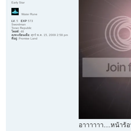
Early Star
Water Rune
LV.
5
EXP
573
Swordman
Toran Republic
โพสต์:
46
ลงทะเบียนเมื่อ:
ศุกร์ พ.ค. 15, 2009 2:58 pm
ที่อยู่:
Promise Land
อาาาาาา....หน้าร้