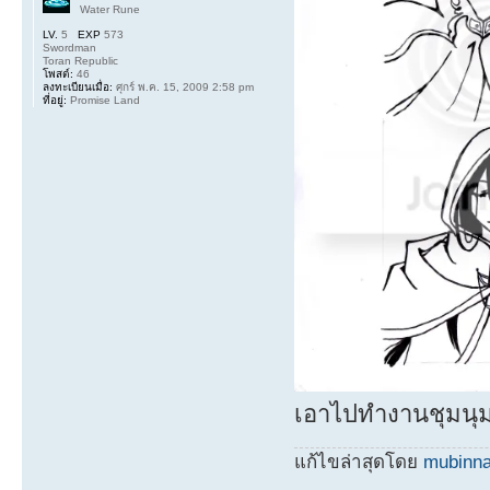
Water Rune
LV.
5
EXP
573
Swordman
Toran Republic
โพสต์:
46
ลงทะเบียนเมื่อ:
ศุกร์ พ.ค. 15, 2009 2:58 pm
ที่อยู่:
Promise Land
เอาไปทำงานชุมนุม...
แก้ไขล่าสุดโดย
mubinn