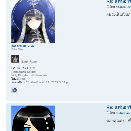
Re: แฟนอาร์ต
โดย
sasarai de
ผมยังเห็นเป็นก
sasarai de ViVa
Elite Star
Earth Rune
LV.
19
EXP
713
Harmonian Soldier
Holy Kingdom of Harmonia
โพสต์:
256
ลงทะเบียนเมื่อ:
จันทร์ พ.ค. 11, 2009 3:02 pm
Re: แฟนอาร์ต
โดย
mubinnas
ขอบคุณค่ะ...ขึ