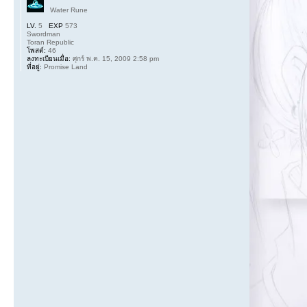
Water Rune
LV.
5
EXP
573
Swordman
Toran Republic
โพสต์:
46
ลงทะเบียนเมื่อ:
ศุกร์ พ.ค. 15, 2009 2:58 pm
ที่อยู่:
Promise Land