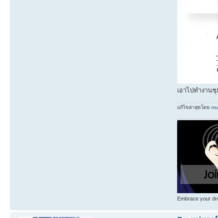
เอาไปทำงานชุมนุ
แก้ไขล่าสุดโดย
mu
Embrace your dre