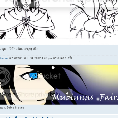
ม...วิจัยอนิเมะ(ซุย) เพื่อ!!!
binnas
เมื่อ พฤหัสฯ. พ.ย. 08, 2012 4:43 pm, แก้ไขแล้ว 1 ครั้ง
am. Belive in stars.