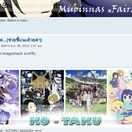
am. Belive in stars.
...(ช่วยชี้แนะด้วยค่า)
 อังคาร พ.ย. 06, 2012 1:47 am
ง imageshack อ่ะครับ
ub - KOTAKU หน่อยเน้อ =w=//