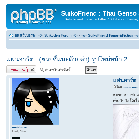
SuikoFriend : Thai Genso
... SuikoFriend : Join to Gather 108 Stars of Destiny 
หน้าเว็บบอร์ด
‹
=0= Suikoden Forum =0=
‹
=o= SuikoFriend Fanart&Fiction =o
แฟนอาร์ต...(ช่วยชี้แนะด้วยค่า) รูปใหม่หน้า 2
ตอบกระทู้
แฟนอาร์ต...
โดย
mubinnas
อยากเอาแฟนอาร
เท็ดกับอัลโด้(ไ
mubinnas
Early Star