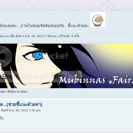
่เขียนเลยค่ะ...ภาพไม่ค่อยชัดต้องขออภัย...ชี้แนะด้วยค่ะ
binnas
เมื่อ อังคาร ธ.ค. 04, 2012 7:09 pm, แก้ไขแล้ว 6 ครั้ง.
am. Belive in stars.
...(ช่วยชี้แนะด้วยค่า)
 จันทร์ พ.ย. 05, 2012 7:55 pm
รับ