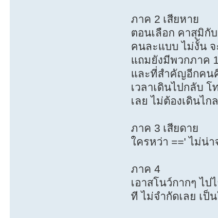
ภาค 2 เสียหาย
ตอนเลือก คาสุมิกับ
คนละแบบ ไม่งั้น จ
แถมยังมีพวกภาค 1 
และที่สำคัญอีกคนค
เวลาเดินไปกลับ โทร
เลย ไม่ต้องเดินไก
ภาค 3 เสียดาย
ใครหว่า ==' ไม่น่
ภาค 4
เอาสโนว์กากๆ ไปไ
ที ไม่จำกัดเลย เป็น