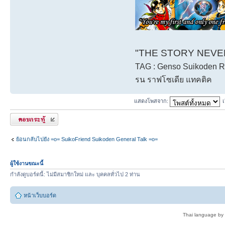
"THE STORY NEVER 
TAG : Genso Suikoden Rh
รน ราฟโซเดีย แทคติค
แสดงโพสจาก:
ตอบกระทู้
ย้อนกลับไปยัง =o= SuikoFriend Suikoden General Talk =o=
ผู้ใช้งานขณะนี้
กำลังดูบอร์ดนี้: ไม่มีสมาชิกใหม่ และ บุคคลทั่วไป 2 ท่าน
หน้าเว็บบอร์ด
Thai language by