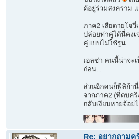
ด้อยู่ร่วมสงคราม แบ
ภาค2 เสียดายโจวี่
ปล่อยท่าคู่ได้นี่คง
คู่แบบไม่ใช้รูน
เอลซ่า คนนี้น่าจะเ
ก่อน...
ส่วนอีกคนก็พิลิก้าน
จากภาค2 (ที่ตบคริ
กลับเงียบหายจ้อย
Re: อยากถามครับ