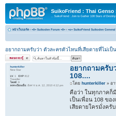
SuikoFriend : Thai Genso
... SuikoFriend : Join to Gather 108 Stars of Destiny 
หน้าเว็บบอร์ด
‹
=0= Suikoden Forum =0=
‹
=o= SuikoFriend Suikoden General 
อยากถามครับว่า ตัวละครตัวไหนที่เสียดายที่ไม่เป็
ตอบกระทู้
อยากถามครับว่า
hunterkiller
New Star
108....
LV.
1
EXP
812
Traveller
โพสต์:
9
โดย
hunterkiller
» อาท
ลงทะเบียนเมื่อ:
อังคาร ม.ค. 12, 2010 4:12 pm
คือว่า ในทุกภาคก็ม
เป็นเพื่อน 108 ขอ
เสียดายใครมั่งครับ