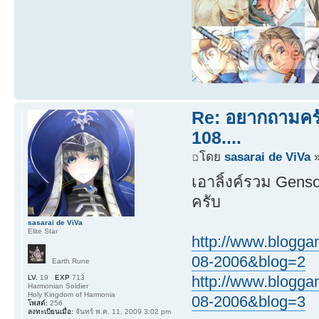
Re: อยากถามครับ
108....
โดย
sasarai de ViVa
»
เอาลิ้งค์รวม Gens
ครับ
sasarai de ViVa
Elite Star
http://www.blogg
08-2006&blog=2
Earth Rune
http://www.blogg
LV.
19
EXP
713
Harmonian Soldier
Holy Kingdom of Harmonia
08-2006&blog=3
โพสต์:
256
ลงทะเบียนเมื่อ:
จันทร์ พ.ค. 11, 2009 3:02 pm