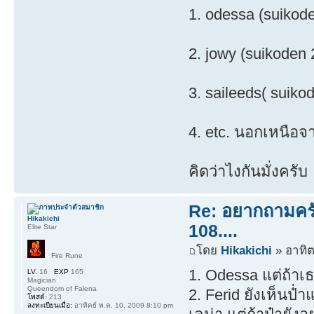
1. odessa (suikod
2. jowy (suikoden 
3. saileeds( suiko
4. etc. นอกเหนือจา
คิดว่าไงกันมั่งครับ
Re: อยากถามครับ
Hikakichi
108....
Elite Star
โดย
Hikakichi
» อาทิต
Fire Rune
1. Odessa แต่ถ้าเธ
LV.
16
EXP
165
Magician
Queendom of Falena
2. Ferid ยังเห็นป๋่
โพสต์:
213
ลงทะเบียนเมื่อ:
อาทิตย์ พ.ค. 10, 2009 8:10 pm