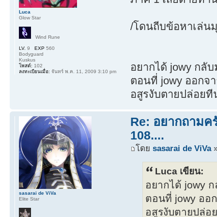
Luca
Glow Star
/โดนถีบข้อหาเล่นม
Wind Rune
LV.
9
EXP
560
Bodyguard
Kuskus
อยากได้ jowy กลับ
โพสต์:
102
ลงทะเบียนเมื่อ:
จันทร์ พ.ค. 11, 2009 3:10 pm
ตอนที่ jowy ออกจาก
อสูรงับตายปล่อยที
Re: อยากถามครับ
108....
โดย
sasarai de ViVa
»
Luca เขียน:
อยากได้ jowy ก
sasarai de ViVa
ตอนที่ jowy ออก
Elite Star
อสูรงับตายปล่อย