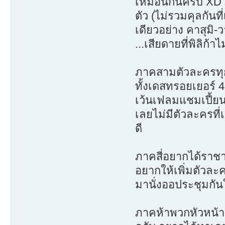
เหมือนกันครับ XD ภ
ตัว (ไม่รวมคุลกันท
เดียวอย่าง คาสุมิ-
...เสียดายที่พิลิก
ภาคสามตัวละครทุก
ทั้งเดสทรอยเยอร์ 
เว้นเฟลมแชมเปี้ย
เลยไม่มีตัวละครที่เ
ดี
ภาคสี่อยากได้ราชา
อยากให้เพิ่มตัวละค
มานั่งออประชุมกัน
ภาคห้าพวกหัวหน้า