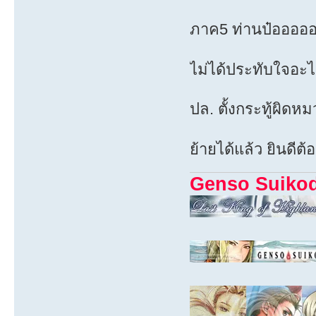
ภาค5 ท่านป๋อออออ
ไม่ได้ประทับใจอ
ปล. ตั้งกระทู้ผิดหม
ย้ายได้แล้ว ยินดี
Genso Suiko