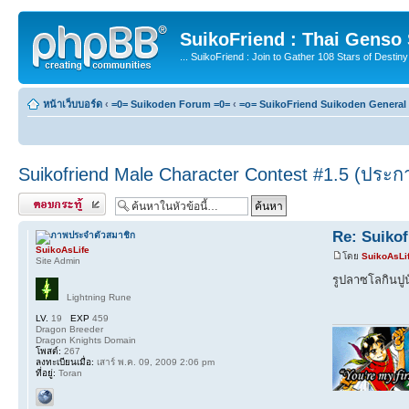
SuikoFriend : Thai Genso
... SuikoFriend : Join to Gather 108 Stars of Destiny 
หน้าเว็บบอร์ด
‹
=0= Suikoden Forum =0=
‹
=o= SuikoFriend Suikoden General 
Suikofriend Male Character Contest #1.5 (ประก
ตอบกระทู้
Re: Suikof
SuikoAsLife
โดย
SuikoAsLi
Site Admin
รูปลาซโลกินปูน
Lightning Rune
LV.
19
EXP
459
Dragon Breeder
Dragon Knights Domain
โพสต์:
267
ลงทะเบียนเมื่อ:
เสาร์ พ.ค. 09, 2009 2:06 pm
ที่อยู่:
Toran