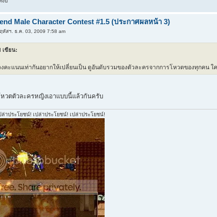
่งปี
iend Male Character Contest #1.5 (ประกาศผลหน้า 3)
หัสฯ. ธ.ค. 03, 2009 7:58 am
 เขียน:
วงคะแนนเท่ากันอยากให้เปลี่ยนเป็น ดูอันดับรวมของตัวละครจากการโหวตของทุกคน ใคร
้นโหวตตัวละครหญิงเอาแบบนี้แล้วกันครับ
ปล่าประโยชน์! เปล่าประโยชน์! เปล่าประโยชน์!