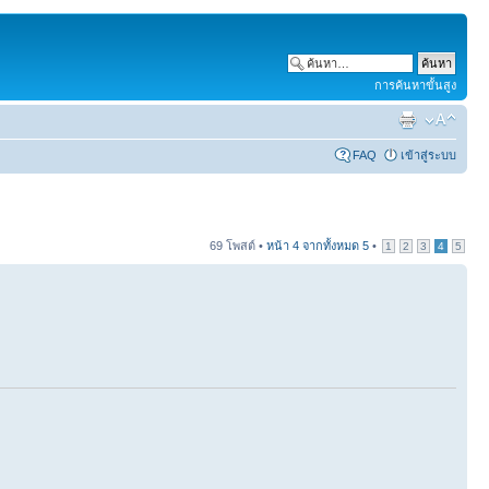
การค้นหาขั้นสูง
FAQ
เข้าสู่ระบบ
69 โพสต์ •
หน้า
4
จากทั้งหมด
5
•
1
2
3
4
5