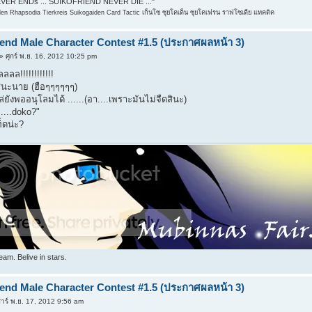
ER ENDs ... SUIKOFRIEND NEVER DIE ..."
n Rhapsodia Tierkreis Suikogaiden Card Tactic เก็นโซ ซุยโคเด็น ซุยโคเฟรน ราฟโซเดีย แทคติค
iend Male Character Contest #1.5 (ประกาศผลหน้า 3)
» ศุกร์ พ.ย. 16, 2012 10:25 pm
ลลล!!!!!!!!!!!!
ินะนาย (ฮือๆๆๆๆๆๆ)
่ยังพออนุโลมได้ ......(อา....เพราะมันไม่จืดสินะ)
.....doko?"
ท็ดน่ะ?
am. Belive in stars.
iend Male Character Contest #1.5 (ประกาศผลหน้า 3)
าร์ พ.ย. 17, 2012 9:56 am