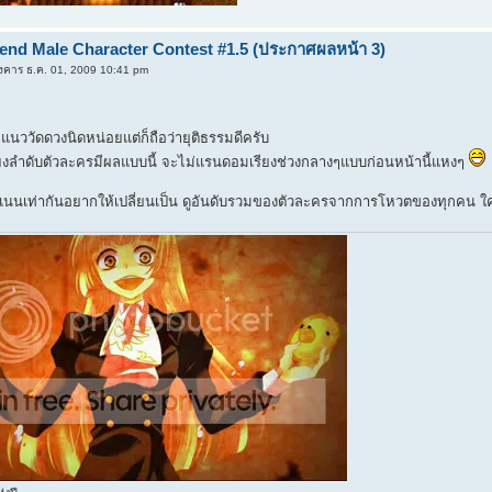
iend Male Character Contest #1.5 (ประกาศผลหน้า 3)
งคาร ธ.ค. 01, 2009 10:41 pm
แนววัดดวงนิดหน่อยแต่ก็ถือว่ายุติธรรมดีครับ
รเรียงลำดับตัวละครมีผลแบบนี้ จะไม่แรนดอมเรียงช่วงกลางๆแบบก่อนหน้านี้แหงๆ
นนเท่ากันอยากให้เปลี่ยนเป็น ดูอันดับรวมของตัวละครจากการโหวตของทุกคน ใคร