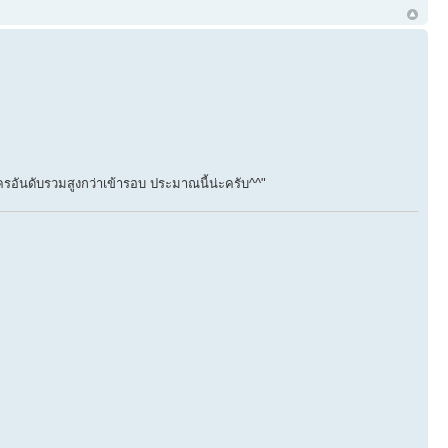
อันดับรวมสูงกว่าเข้ารอบ ประมาณนี้น่ะครับ^^"