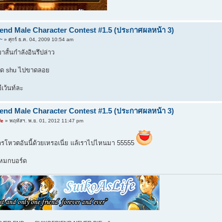
iend Male Character Contest #1.5 (ประกาศผลหน้า 3)
~
» ศุกร์ ธ.ค. 04, 2009 10:54 am
าสั้นกำลังอินรึปล่าว
มืด shu ไปขาดลอย
เว้นท์ละ
iend Male Character Contest #1.5 (ประกาศผลหน้า 3)
fe
» พฤหัสฯ. พ.ย. 01, 2012 11:47 pm
ีการโหวตอันนี้ด้วยเหรอเนี่ย แล้เราไปไหนมา 55555
าหมกบอร์ด