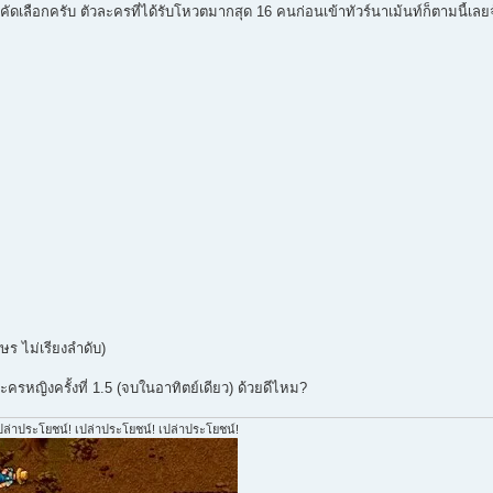
คัดเลือกครับ ตัวละครที่ได้รับโหวตมากสุด 16 คนก่อนเข้าทัวร์นาเม้นท์ก็ตามนี้เลย
กษร ไม่เรียงลำดับ)
ครหญิงครั้งที่ 1.5 (จบในอาทิตย์เดียว) ด้วยดีไหม?
ปล่าประโยชน์! เปล่าประโยชน์! เปล่าประโยชน์!