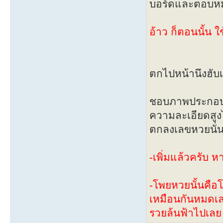
บอร์ดและตอบหมด
อ้าว ก็ตอนนั้น ใช
ตกไปหน้านึงฮับเ
ชอบภาพประกอบแ
ความละเอียดสูงไ
ตกลงเลขหวยนั่น
-เพิ่มแล้วครับ 
-โพยหวยนั้นคือ
เหมือนกันหมดเลย
รวยล้นฟ้าไปเลย