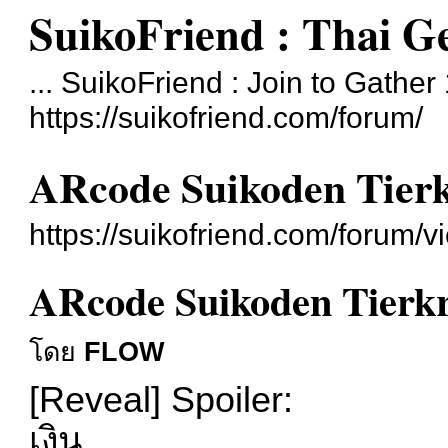
SuikoFriend : Thai G
... SuikoFriend : Join to Gather 
https://suikofriend.com/forum/
ARcode Suikoden Tier
https://suikofriend.com/forum/
ARcode Suikoden Tierk
โดย
FLOW
[Reveal]
Spoiler:
เงิน