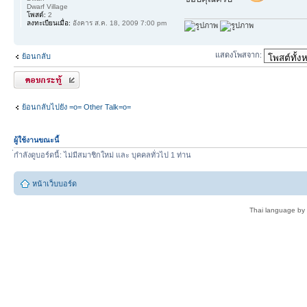
Dwarf Village
โพสต์:
2
ลงทะเบียนเมื่อ:
อังคาร ส.ค. 18, 2009 7:00 pm
แสดงโพสจาก:
ย้อนกลับ
ตอบกระทู้
ย้อนกลับไปยัง =o= Other Talk=o=
ผู้ใช้งานขณะนี้
่กำลังดูบอร์ดนี้: ไม่มีสมาชิกใหม่ และ บุคคลทั่วไป 1 ท่าน
หน้าเว็บบอร์ด
Thai language by