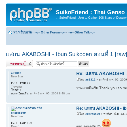
SuikoFriend : Thai Genso
... SuikoFriend : Join to Gather 108 Stars of Destiny 
หน้าเว็บบอร์ด
‹
=o= Other Forum=o=
‹
=o= Other Talk=o=
แสกน AKABOSHI - Ibun Suikoden ตอนที่ 1 [raw
ตอบกระทู้
Re: แสกน AKABOSHI - I
as1312
New Star
โดย
as1312
» อาทิตย์ ก.ค. 05, 200
LV.
1
EXP
99
Traveller
วาดสวยดีครับ Thank you so 
โพสต์:
1
ลงทะเบียนเมื่อ:
อาทิตย์ ก.ค. 05, 2009 8:48 pm
Re: แสกน AKABOSHI - Ibu
express99
โดย
express99
» พฤหัสฯ. มิ.ย. 13,
New Star
LV.
1
EXP
109
ขอบคุณครับ ^^
Dwarf