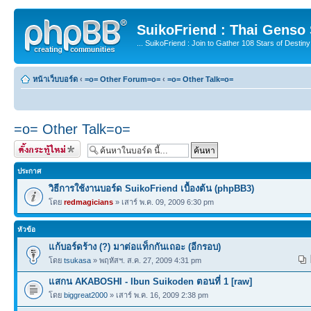
SuikoFriend : Thai Genso
... SuikoFriend : Join to Gather 108 Stars of Destiny 
หน้าเว็บบอร์ด
‹
=o= Other Forum=o=
‹
=o= Other Talk=o=
=o= Other Talk=o=
ตั้งกระทู้ใหม่
ประกาศ
วิธีการใช้งานบอร์ด SuikoFriend เบื้องต้น (phpBB3)
โดย
redmagicians
» เสาร์ พ.ค. 09, 2009 6:30 pm
หัวข้อ
แก้บอร์ดร้าง (?) มาต่อแท็กกันเถอะ (อีกรอบ)
โดย
tsukasa
» พฤหัสฯ. ส.ค. 27, 2009 4:31 pm
แสกน AKABOSHI - Ibun Suikoden ตอนที่ 1 [raw]
โดย
biggreat2000
» เสาร์ พ.ค. 16, 2009 2:38 pm