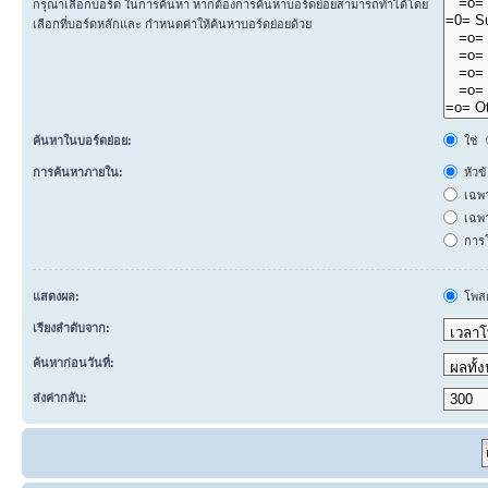
กรุณาเลือกบอร์ด ในการค้นหา หากต้องการค้นหาบอร์ดย่อยสามารถทำได้โดย
เลือกที่บอร์ดหลักและ กำหนดค่าให้ค้นหาบอร์ดย่อยด้วย
ค้นหาในบอร์ดย่อย:
ใช่
การค้นหาภายใน:
หัวข
เฉพ
เฉพา
การโ
แสดงผล:
โพสต
เรียงลำดับจาก:
ค้นหาก่อนวันที่:
ส่งค่ากลับ: