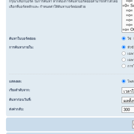
กรุณาเลือกบอร์ด ในการค้นหา หากต้องการค้นหาบอร์ดย่อยสามารถทำได้โดย
เลือกที่บอร์ดหลักและ กำหนดค่าให้ค้นหาบอร์ดย่อยด้วย
ค้นหาในบอร์ดย่อย:
ใช่
การค้นหาภายใน:
หัวข
เฉพ
เฉพา
การโ
แสดงผล:
โพสต
เรียงลำดับจาก:
ค้นหาก่อนวันที่:
ส่งค่ากลับ: