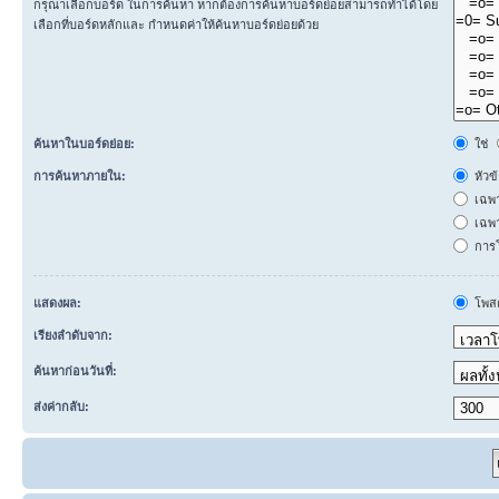
กรุณาเลือกบอร์ด ในการค้นหา หากต้องการค้นหาบอร์ดย่อยสามารถทำได้โดย
เลือกที่บอร์ดหลักและ กำหนดค่าให้ค้นหาบอร์ดย่อยด้วย
ค้นหาในบอร์ดย่อย:
ใช่
การค้นหาภายใน:
หัวข
เฉพ
เฉพา
การโ
แสดงผล:
โพสต
เรียงลำดับจาก:
ค้นหาก่อนวันที่:
ส่งค่ากลับ: