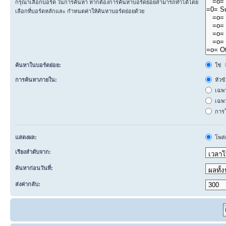
กรุณาเลือกบอร์ด ในการค้นหา หากต้องการค้นหาบอร์ดย่อยสามารถทำได้โดย
เลือกที่บอร์ดหลักและ กำหนดค่าให้ค้นหาบอร์ดย่อยด้วย
ค้นหาในบอร์ดย่อย:
ใช่
การค้นหาภายใน:
หัวข
เฉพ
เฉพา
การโ
แสดงผล:
โพสต
เรียงลำดับจาก:
ค้นหาก่อนวันที่:
ส่งค่ากลับ: