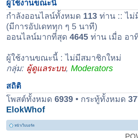
ผู้ใช้งานขณะนี้
กำลังออนไลน์ทั้งหมด
113
ท่าน :: ไม่
(มีการอัปเดททุก ๆ 5 นาที)
ออนไลน์มากที่สุด
4645
ท่าน เมื่อ อา
ผู้ใช้งานขณะนี้ : ไม่มีสมาชิกใหม่
กลุ่ม:
ผู้ดูแลระบบ
,
Moderators
สถิติ
โพสต์ทั้งหมด
6939
• กระทู้ทั้งหมด
37
ElokWhof
หน้าเว็บบอร์ด
PO