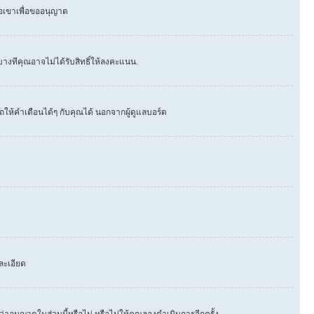
่อเขาเพื่อขออนุญาต
างทีคุณอาจไม่ได้รับสิทธิ์ให้ลงคะแนน.
ให้คำเตือนได้ๆ กับคุณได้ นอกจากผู้ดูแลบอร์ด
ละเอียด