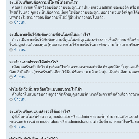
จะแก้ไขหรือลบข้อความที่โพสต์ได้อย่างไร?
คุณสามารถแก้ไขหรือลบข้อความของคุณเท่านั้น (ยกเว้น admin ของบอร์ด หรือ mod
โพสต์ไปแล้ว คุณจะเห็นข้อความเล็กๆ ใต้ข้อความของคุณ บอกจำนวนครั้งที่คุณได้ทำกา
ปรกติจะไม่สามารถลบข้อความที่ได้มีผู้อื่นทำการตอบไปแล้ว.
ข้างบน
จะเพิ่มลายเซ็นให้กับข้อความที่ฉันโพสต์ได้อย่างไร?
ถ้าจะเพิ่มลายเซ็นให้กับข้อความที่คุณโพสต์ คุณต้องสร้างลายเซ็นเสียก่อน ที่ในข
ในข้อมูลส่วนตัวของคุณ (คุณสามารถไม่ใช้ลายเซ็นในบางข้อความ โดยเอาเครื่อ
ข้างบน
จะสร้างแบบสำรวจได้อย่างไร?
เมื่อคุณสร้างหัวข้อใหม่ (หรือแก้ไขข้อความแรกของหัวข้อ ถ้าคุณมีสิทธิ์) คุณจ
น้อย 2 ตัวเลือก (การสร้างตัวเลือก ให้พิมพ์ข้อความ แล้วคลิกปุ่ม เพิ่มตัวเลือก
ข้างบน
ทำไมฉันถึงเพิ่มตัวเลือกในแบบสอบถามไม่ได้?
ตัวเลือกในแบบสอบถามถูกจำกัดด้วยผู้ดูแลบอร์ด หากต้องการเพิ่มตัวเลือก กรุณาติ
ข้างบน
จะแก้ไขหรือลบแบบสำรวจได้อย่างไร?
ผู้ที่เป็นคนโพสต์ข้อความ, moderator หรือ admin ของบอร์ด สามารถแก้ไขแบบสำร
คะแนนแล้ว เฉพาะ moderators หรือ administrators เท่านั้นที่สามารถแก้ไขหรือลบได
ข้างบน