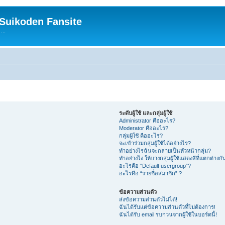
 Suikoden Fansite
...
ระดับผู้ใช้ และกลุ่มผู้ใช้
Administrator คืออะไร?
Moderator คืออะไร?
กลุ่มผู้ใช้ คืออะไร?
จะเข้าร่วมกลุ่มผู้ใช้ได้อย่างไร?
ทำอย่างไรฉันจะกลายเป็นหัวหน้ากลุ่ม?
ทำอย่างไง ให้บางกลุ่มผู้ใช้แสดงสีที่แตกต่างกั
อะไรคือ “Default usergroup”?
อะไรคือ “รายชื่อสมาชิก” ?
ข้อความส่วนตัว
ส่งข้อความส่วนตัวไม่ได้!
ฉันได้รับแต่ข้อความส่วนตัวที่ไม่ต้องการ!
ฉันได้รับ email รบกวนจากผู้ใช้ในบอร์ดนี้!