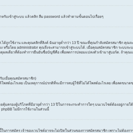
ำหรับเข้าสู่ระบบ แล้วคลิก ลืม password แล้วทำตามขั้นตอนไปเรื่อยๆ
้ถูกใช้งาน และคุณคลิกที่ลิงค์ ฉันอายุต่ำกว่า 13 ปี ขณะที่คุณกำลังสมัครสมาชิก คุณจะ
ง หรือโดย administrator คุณจึงจะสามารถเข้าสู่ระบบได้. เมื่อคุณสมัครสมาชิก ระบบจะบอก
เหตุผลเดียวที่ต้องทำการยืนยันชื่อบัญชีคือ เพื่อลดการปลอมแปลงตัวเข้ามาสู่บอร์ด. ถ้าคุณแ
ับเมื่อคุณสมัครสมาชิก)
สต์อะไรเลย เป็นเหตุการณ์ปรกติที่จะมีการลบผู้ใช้ที่ไม่ได้โพสต์อะไรเลย เพื่อลดขนาดข
ุ้มครองผู้บริโภคที่มีอายุต่ำกว่า 13 ปีในการจะกระทำการใดๆ บนเวบไซต์ต้องอยู่ภายใต้ก
่ phpBB ไม่มีการใช้งานในส่วนนี้
 นี้ในการสมัคร เจ้าของเวบไซต์อาจจะไม่เปิดในส่วนของการสมัครสมาชิก เพราะไม่ต้องการ