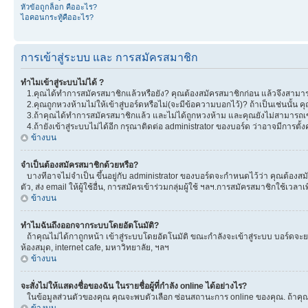
หัวข้อถูกล็อก คืออะไร?
ไอคอนกระทู้คืออะไร?
การเข้าสู่ระบบ และ การสมัครสมาชิก
ทำไมเข้าสู่ระบบไม่ได้ ?
1.คุณได้ทำการสมัครสมาชิกแล้วหรือยัง? คุณต้องสมัครสมาชิกก่อน แล้วจึงสามารถ
2.คุณถูกหวงห้ามไม่ให้เข้าสู่บอร์ดหรือไม่(จะมีข้อความบอกไว้)? ถ้าเป็นเช่นนั้น
3.ถ้าคุณได้ทำการสมัครสมาชิกแล้ว และไม่ได้ถูกหวงห้าม และคุณยังไม่สามารถเข
4.ถ้ายังเข้าสู่ระบบไม่ได้อีก กรุณาติดต่อ administrator ของบอร์ด ว่าอาจมีการตั้งค่
ข้างบน
จำเป็นต้องสมัครสมาชิกด้วยหรือ?
บางทีอาจไม่จำเป็น ขึ้นอยู่กับ administrator ของบอร์ดจะกำหนดไว้ว่า คุณต้องสมั
ตัว, ส่ง email ให้ผู้ใช้อื่น, การสมัครเข้าร่วมกลุ่มผู้ใช้ ฯลฯ.การสมัครสมาชิกใช้เ
ข้างบน
ทำไมฉันถึงออกจากระบบโดยอัตโนมัติ?
ถ้าคุณไม่ได้กาถูกหน้า เข้าสู่ระบบโดยอัตโนมัติ ขณะกำลังจะเข้าสู่ระบบ บอร์ดจะยอม
ห้องสมุด, internet cafe, มหาวิทยาลัย, ฯลฯ
ข้างบน
จะสั่งไม่ให้แสดงชื่อของฉัน ในรายชื่อผู้ที่กำลัง online ได้อย่างไร?
ในข้อมูลส่วนตัวของคุณ คุณจะพบตัวเลือก ซ่อนสถานะการ online ของคุณ. ถ้าคุณเลือ