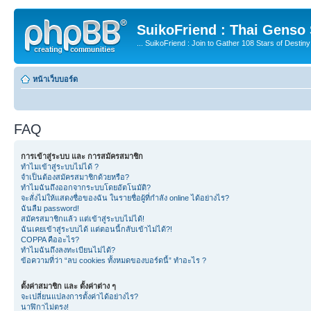
SuikoFriend : Thai Genso
... SuikoFriend : Join to Gather 108 Stars of Destiny 
หน้าเว็บบอร์ด
FAQ
การเข้าสู่ระบบ และ การสมัครสมาชิก
ทำไมเข้าสู่ระบบไม่ได้ ?
จำเป็นต้องสมัครสมาชิกด้วยหรือ?
ทำไมฉันถึงออกจากระบบโดยอัตโนมัติ?
จะสั่งไม่ให้แสดงชื่อของฉัน ในรายชื่อผู้ที่กำลัง online ได้อย่างไร?
ฉันลืม password!
สมัครสมาชิกแล้ว แต่เข้าสู่ระบบไม่ได้!
ฉันเคยเข้าสู่ระบบได้ แต่ตอนนี้กลับเข้าไม่ได้?!
COPPA คืออะไร?
ทำไมฉันถึงลงทะเบียนไม่ได้?
ข้อความที่ว่า “ลบ cookies ทั้งหมดของบอร์ดนี้” ทำอะไร ?
ตั้งค่าสมาชิก และ ตั้งค่าต่าง ๆ
จะเปลี่ยนแปลงการตั้งค่าได้อย่างไร?
นาฬิกาไม่ตรง!