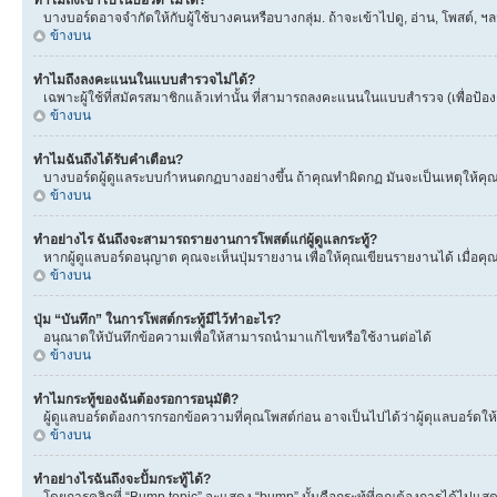
ทำไมถึงเข้าไปในบอร์ด ไม่ได้?
บางบอร์ดอาจจำกัดให้กับผู้ใช้บางคนหรือบางกลุ่ม. ถ้าจะเข้าไปดู, อ่าน, โพสต์,
ข้างบน
ทำไมถึงลงคะแนนในแบบสำรวจไม่ได้?
เฉพาะผู้ใช้ที่สมัครสมาชิกแล้วเท่านั้น ที่สามารถลงคะแนนในแบบสำรวจ (เพื่อป้อ
ข้างบน
ทำไมฉันถึงได้รับคำเตือน?
บางบอร์ดผู้ดูแลระบบกำหนดกฏบางอย่างขึ้น ถ้าคุณทำผิดกฏ มันจะเป็นเหตุให้คุณได
ข้างบน
ทำอย่างไร ฉันถึงจะสามารถรายงานการโพสต์แก่ผู้ดูแลกระทู้?
หากผู้ดูแลบอร์ดอนุญาต คุณจะเห็นปุ่มรายงาน เพื่อให้คุณเขียนรายงานได้ เมื่อ
ข้างบน
ปุ่ม “บันทึก” ในการโพสต์กระทู้มีไว้ทำอะไร?
อนุณาตให้บันทึกข้อความเพื่อให้สามารถนำมาแก้ไขหรือใช้งานต่อได้
ข้างบน
ทำไมกระทู้ของฉันต้องรอการอนุมัติ?
ผู้ดูแลบอร์ดต้องการกรอกข้อความที่คุณโพสต์ก่อน อาจเป็นไปได้ว่าผู้ดุแลบอร์ดให้
ข้างบน
ทำอย่างไรฉันถึงจะปั้มกระทู้ได้?