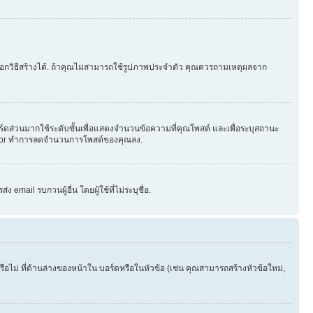
ือกวิธีสร้างได้. ถ้าคุณไม่สามารถใช้รูปภาพประจำตัว คุณควรถามเหตุผลจาก
ร์ดส่วนมากใช้ระดับขั้นเพื่อแสดงจำนวนข้อความที่คุณโพสต์ และเพื่อระบุสถานะ
strator ทำการลดจำนวนการโพสต์ของคุณลง.
email รบกวนผู้อื่น โดยผู้ใช้ที่ไม่ระบุชื่อ.
ไม่ ที่ด้านล่างของหน้าใน บอร์ดหรือในหัวข้อ (เช่น คุณสามารถสร้างหัวข้อใหม่,