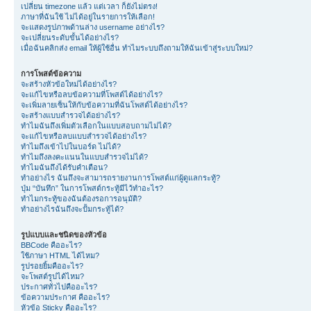
เปลี่ยน timezone แล้ว แต่เวลา ก็ยังไม่ตรง!
ภาษาที่ฉันใช้ ไม่ได้อยู่ในรายการให้เลือก!
จะแสดงรูปภาพด้านล่าง username อย่างไร?
จะเปลี่ยนระดับขั้นได้อย่างไร?
เมื่อฉันคลิกส่ง email ให้ผู้ใช้อื่น ทำไมระบบถึงถามให้ฉันเข้าสู่ระบบใหม่?
การโพสต์ข้อความ
จะสร้างหัวข้อใหม่ได้อย่างไร?
จะแก้ไขหรือลบข้อความที่โพสต์ได้อย่างไร?
จะเพิ่มลายเซ็นให้กับข้อความที่ฉันโพสต์ได้อย่างไร?
จะสร้างแบบสำรวจได้อย่างไร?
ทำไมฉันถึงเพิ่มตัวเลือกในแบบสอบถามไม่ได้?
จะแก้ไขหรือลบแบบสำรวจได้อย่างไร?
ทำไมถึงเข้าไปในบอร์ด ไม่ได้?
ทำไมถึงลงคะแนนในแบบสำรวจไม่ได้?
ทำไมฉันถึงได้รับคำเตือน?
ทำอย่างไร ฉันถึงจะสามารถรายงานการโพสต์แก่ผู้ดูแลกระทู้?
ปุ่ม “บันทึก” ในการโพสต์กระทู้มีไว้ทำอะไร?
ทำไมกระทู้ของฉันต้องรอการอนุมัติ?
ทำอย่างไรฉันถึงจะปั้มกระทู้ได้?
รูปแบบและชนิดของหัวข้อ
BBCode คืออะไร?
ใช้ภาษา HTML ได้ไหม?
รูปรอยยิ้มคืออะไร?
จะโพสต์รูปได้ไหม?
ประกาศทั่วไปคืออะไร?
ข้อความประกาศ คืออะไร?
หัวข้อ Sticky คืออะไร?