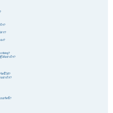
?
างไร?
ล่า!?
าของ?
cribing?
้ได้อย่างไร?
ดนี้ได้?
อย่างไร?
บอร์ดนี้?