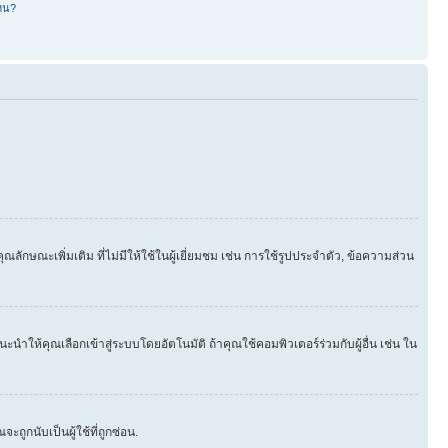
หน?
ษณะเพิ่มเติม ที่ไม่มีให้ใช้ในผู้เยี่ยมชม เช่น การใช้รูปประจำตัว, ข้อความส่วน
นำให้คุณเลือกเข้าสู่ระบบโดยอัตโนมัติ ถ้าคุณใช้คอมพิวเตอร์ร่วมกับผู้อื่น เช่น ใน
ูกนับเป็นผู้ใช้ที่ถูกซ่อน.