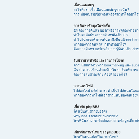
เพื่อนและศัตรู
อะไรคือรายชื่อเพื่อนและศัตรูของฉัน?
การเพิ่ม/ลบรายชื่อเพื่อนหรือศัตรูทำได้อย่าไร
การค้นหาข้อมูลในฟอรั่ม
ฉันต้องการค้นหา บอร์ดหรือกระทู้ต้องทำอย่
ทำไมผลลัพธ์ของการค้นหาถึงเป็น 0 ?
ทำไมในขณะทำการค้นหาถึงขึ้นหน้าจอว่างเป
หากต้องการค้นหาสมาชิกทำอย่าไง?
ต้องการค้นหา บอร์ดหรือ กระทู้ที่ฉันเป็นเข้
รับข่าวสารหัวข้อและรายการโปรด
ความแตกต่างระหว่า bookmarking และ subs
ฉันสามารถเขียนคำลงท้ายใน บอร์ดหรือ กระทู
ต้องการลบคำลงท้าย ต้องทำอย่างไร?
การแนบไฟล์
ไฟล์อะไรบ้างที่สามารถทำเป็นไฟล์แนบในบอร์
หากต้องการหาไฟล์เอกสารแนบของตนเองทำ
เกี่ยวกับ phpBB3
ใครเป็นคนสร้างบอร์ด?
Why isn’t X feature available?
ใครที่ฉันสามารถติดต่อสอบถามข้อมูลเกี่ยวกับ
เกี่ยวกับภาษาไทย ของ phpBB3
ใครเป็นคนแปลเป็นภาษาไทย?