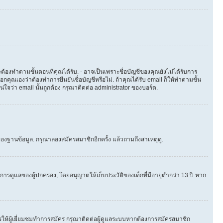
ต้องทำตามขั้นตอนที่คุณได้รับ. - อาจเป็นเพราะชื่อบัญชีของคุณยังไม่ได้รับการ
คุณเองว่าต้องทำการยืนยันชื่อบัญชีหรือไม่. ถ้าคุณได้รับ email ก็ให้ทำตามขั้น
น่ใจว่า email นั้นถูกต้อง กรุณาติดต่อ administrator ของบอร์ด.
องฐานข้อมูล. กรุณาลองสมัครสมาชิกอีกครั้ง แล้วถามถึงสาเหตุดู.
ารดูแลของผู้ปกครอง, โดยอนุญาตให้เก็บประวัติของเด็กที่มีอายุต่ำกว่า 13 ปี หาก
ให้ผู้เยี่ยมชมทำการสมัคร กรุณาติดต่อผู้ดูแลระบบหากต้องการสมัครสมาชิก