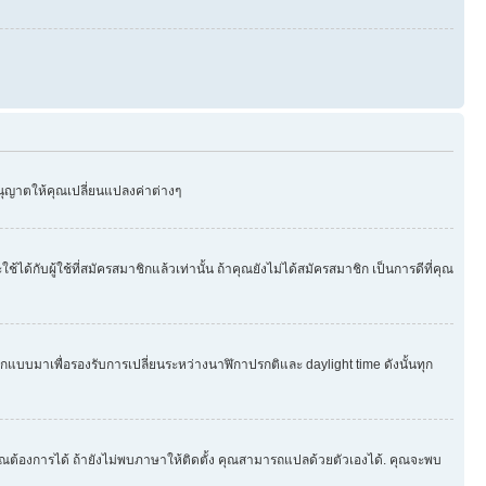
อนุญาตให้คุณเปลี่ยนแปลงค่าต่างๆ
บผู้ใช้ที่สมัครสมาชิกแล้วเท่านั้น ถ้าคุณยังไม่ได้สมัครสมาชิก เป็นการดีที่คุณ
กออกแบบมาเพื่อรองรับการเปลี่ยนระหว่างนาฬิกาปรกติและ daylight time ดังนั้นทุก
ุณต้องการได้ ถ้ายังไม่พบภาษาให้ติดตั้ง คุณสามารถแปลด้วยตัวเองได้. คุณจะพบ