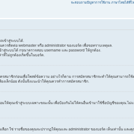
จะสอบถามปัญหาการใช้งาน ภาษาไทยได้ที่ไ
เข้าสู่ระบบได้.
 คุณควรติดต่อ webmaster หรือ administrator ของบอร์ด เพื่อขอทราบเหตุผล.
้าสู่ระบบได้ กรุณาตรวจสอบ username และ password ให้ถูกต้อง.
าที่ไม่ถูกต้องเกิดขึ้นในบอร์ด.
ครสมาชิกก่อนเพื่อโพสต์ข้อความ อย่างไรก็ตาม การสมัครสมาชิกจะทำให้คุณสามารถใช้คุณลัก
วลาเพียงเล็กน้อย ดังนั้นจึงแนะนำให้คุณควรทำการสมัครสมาชิก.
ให้คุณเข้าสู่ระบบเฉพาะขณะนั้น เพื่อป้องกันไม่ให้คนอื่นเข้ามาใช้ชื่อบัญชีของคุณ.ไม่แนะ
ก ใช่ รายชื่อของคุณจะปรากฏให้คุณและ administrator ของบอร์ด เห็นเท่านั้น และคุณจะถ