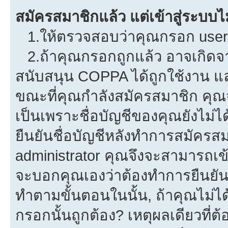
สมัครสมาชิกแล้ว แต่เข้าสู่ระบบไม
1.ให้ตรวจสอบว่าคุณกรอก userna
2.ถ้าคุณกรอกถูกแล้ว อาจเกิดจาก
สนับสนุน COPPA ได้ถูกใช้งาน และค
ขณะที่คุณกำลังสมัครสมาชิก คุณจ
เป็นเพราะชื่อบัญชีของคุณยังไม่ไ
ยืนยันชื่อบัญชีหลังทำการสมัครสม
administrator คุณจึงจะสามารถเข้
จะบอกคุณเองว่าต้องทำการยืนยันชื่
ทำตามขั้นตอนในนั้น, ถ้าคุณไม่ได้
กรอกนั้นถูกต้อง? เหตุผลเดียวที่ต