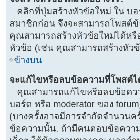
คลิกที่ปุ่มสร้างหัวข้อใหม่ ใน บ
สมาชิกก่อน จึงจะสามารถโพสต์ข้
คุณสามารถสร้างหัวข้อใหม่ได้หรือ
หัวข้อ (เช่น คุณสามารถสร้างหั
ข้างบน
จะแก้ไขหรือลบข้อความที่โพสต์ได
คุณสามารถแก้ไขหรือลบข้อความข
บอร์ด หรือ moderator ของ forum
(บางครั้งอาจมีการจำกัดจำนวนครั
ข้อความนั้น. ถ้ามีคนตอบข้อควา