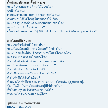
ตั้งค่าสมาชิก และ ตั้งค่าต่าง ๆ
จะเปลี่ยนแปลงการตั้งค่าได้อย่างไร?
นาฬิกาไม่ตรง!
เปลี่ยน timezone แล้ว แต่เวลา ก็ยังไม่ตรง!
ภาษาที่ฉันใช้ ไม่ได้อยู่ในรายการให้เลือก!
จะแสดงรูปภาพด้านล่าง username อย่างไร?
จะเปลี่ยนระดับขั้นได้อย่างไร?
เมื่อฉันคลิกส่ง email ให้ผู้ใช้อื่น ทำไมระบบถึงถามให้ฉันเข้าสู่ระบบใหม่?
การโพสต์ข้อความ
จะสร้างหัวข้อใหม่ได้อย่างไร?
จะแก้ไขหรือลบข้อความที่โพสต์ได้อย่างไร?
จะเพิ่มลายเซ็นให้กับข้อความที่ฉันโพสต์ได้อย่างไร?
จะสร้างแบบสำรวจได้อย่างไร?
ทำไมฉันถึงเพิ่มตัวเลือกในแบบสอบถามไม่ได้?
จะแก้ไขหรือลบแบบสำรวจได้อย่างไร?
ทำไมถึงเข้าไปในบอร์ด ไม่ได้?
ทำไมถึงลงคะแนนในแบบสำรวจไม่ได้?
ทำไมฉันถึงได้รับคำเตือน?
ทำอย่างไร ฉันถึงจะสามารถรายงานการโพสต์แก่ผู้ดูแลกระทู้?
ปุ่ม “บันทึก” ในการโพสต์กระทู้มีไว้ทำอะไร?
ทำไมกระทู้ของฉันต้องรอการอนุมัติ?
ทำอย่างไรฉันถึงจะปั้มกระทู้ได้?
รูปแบบและชนิดของหัวข้อ
BBCode คืออะไร?