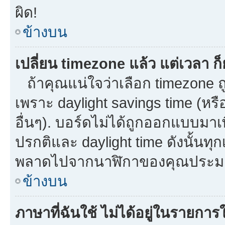
ผิด!
ข้างบน
เปลี่ยน timezone แล้ว แต่เวลา ก็
ถ้าคุณแน่ใจว่าเลือก timezone ถู
เพราะ daylight savings time (หรือ
อื่นๆ). บอร์ดไม่ได้ถูกออกแบบมาเ
ปรกติและ daylight time ดังนั้นท
พลาดไปจากนาฬิกาของคุณประมาณ
ข้างบน
ภาษาที่ฉันใช้ ไม่ได้อยู่ในรายการใ