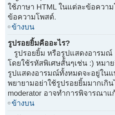
ใช้ภาษา HTML ในแต่ละข้อความโพ
ข้อความโพสต์.
ข้างบน
รูปรอยยิ้มคืออะไร?
รูปรอยยิ้ม หรือรูปแสดงอารมณ์ เ
โดยใช้รหัสพิเศษสั้นๆเช่น :) หมาย
รูปแสดงอารมณ์ทั้งหมดจะอยู่ในแ
พยายามอย่าใช้รูปรอยยิ้มมากเกิ
moderator อาจทำการพิจารณาแก้
ข้างบน