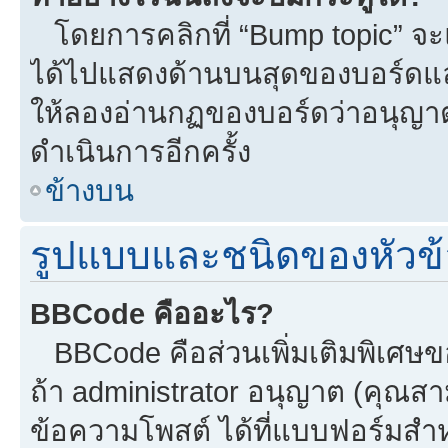
โดยการคลิกที่ “Bump topic” จะแ
ได้ไปแสดงด้านบนสุดของบอร์ดแล้ว
ให้ลองอ่านกฏของบอร์ดว่าอนุญาตใ
ดำเนินการอีกครั้ง
ข้างบน
รูปแบบและชนิดของหัวข้
BBCode คืออะไร?
BBCode คือส่วนเพิ่มเติมพิเศ
ถ้า administrator อนุญาต (คุณสา
ข้อความโพสต์ ได้ที่แบบฟอร์มสำ