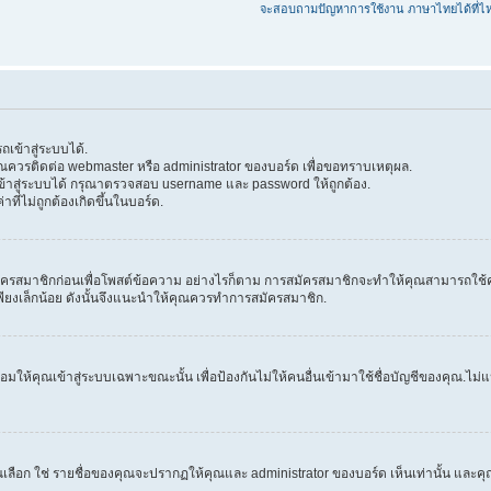
จะสอบถามปัญหาการใช้งาน ภาษาไทยได้ที่ไ
เข้าสู่ระบบได้.
 คุณควรติดต่อ webmaster หรือ administrator ของบอร์ด เพื่อขอทราบเหตุผล.
้าสู่ระบบได้ กรุณาตรวจสอบ username และ password ให้ถูกต้อง.
าที่ไม่ถูกต้องเกิดขึ้นในบอร์ด.
ครสมาชิกก่อนเพื่อโพสต์ข้อความ อย่างไรก็ตาม การสมัครสมาชิกจะทำให้คุณสามารถใช้คุณลัก
วลาเพียงเล็กน้อย ดังนั้นจึงแนะนำให้คุณควรทำการสมัครสมาชิก.
ให้คุณเข้าสู่ระบบเฉพาะขณะนั้น เพื่อป้องกันไม่ให้คนอื่นเข้ามาใช้ชื่อบัญชีของคุณ.ไม่แนะ
ก ใช่ รายชื่อของคุณจะปรากฏให้คุณและ administrator ของบอร์ด เห็นเท่านั้น และคุณจะถ