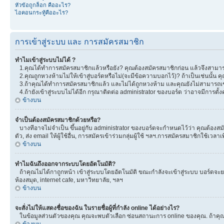
หัวข้อถูกล็อก คืออะไร?
ไอคอนกระทู้คืออะไร?
การเข้าสู่ระบบ และ การสมัครสมาชิก
ทำไมเข้าสู่ระบบไม่ได้ ?
1.คุณได้ทำการสมัครสมาชิกแล้วหรือยัง? คุณต้องสมัครสมาชิกก่อน แล้วจึงสามารถ
2.คุณถูกหวงห้ามไม่ให้เข้าสู่บอร์ดหรือไม่(จะมีข้อความบอกไว้)? ถ้าเป็นเช่นนั้น
3.ถ้าคุณได้ทำการสมัครสมาชิกแล้ว และไม่ได้ถูกหวงห้าม และคุณยังไม่สามารถเข
4.ถ้ายังเข้าสู่ระบบไม่ได้อีก กรุณาติดต่อ administrator ของบอร์ด ว่าอาจมีการตั้งค่
ข้างบน
จำเป็นต้องสมัครสมาชิกด้วยหรือ?
บางทีอาจไม่จำเป็น ขึ้นอยู่กับ administrator ของบอร์ดจะกำหนดไว้ว่า คุณต้องสมั
ตัว, ส่ง email ให้ผู้ใช้อื่น, การสมัครเข้าร่วมกลุ่มผู้ใช้ ฯลฯ.การสมัครสมาชิกใช้เ
ข้างบน
ทำไมฉันถึงออกจากระบบโดยอัตโนมัติ?
ถ้าคุณไม่ได้กาถูกหน้า เข้าสู่ระบบโดยอัตโนมัติ ขณะกำลังจะเข้าสู่ระบบ บอร์ดจะยอม
ห้องสมุด, internet cafe, มหาวิทยาลัย, ฯลฯ
ข้างบน
จะสั่งไม่ให้แสดงชื่อของฉัน ในรายชื่อผู้ที่กำลัง online ได้อย่างไร?
ในข้อมูลส่วนตัวของคุณ คุณจะพบตัวเลือก ซ่อนสถานะการ online ของคุณ. ถ้าคุณเลือ