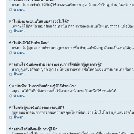
ทำไมถึงเข้าไปในบอร์ด ไม่ได้?
บางบอร์ดอาจจำกัดให้กับผู้ใช้บางคนหรือบางกลุ่ม. ถ้าจะเข้าไปดู, อ่าน, โพสต์,
ข้างบน
ทำไมถึงลงคะแนนในแบบสำรวจไม่ได้?
เฉพาะผู้ใช้ที่สมัครสมาชิกแล้วเท่านั้น ที่สามารถลงคะแนนในแบบสำรวจ (เพื่อป้อ
ข้างบน
ทำไมฉันถึงได้รับคำเตือน?
บางบอร์ดผู้ดูแลระบบกำหนดกฏบางอย่างขึ้น ถ้าคุณทำผิดกฏ มันจะเป็นเหตุให้คุณได
ข้างบน
ทำอย่างไร ฉันถึงจะสามารถรายงานการโพสต์แก่ผู้ดูแลกระทู้?
หากผู้ดูแลบอร์ดอนุญาต คุณจะเห็นปุ่มรายงาน เพื่อให้คุณเขียนรายงานได้ เมื่อ
ข้างบน
ปุ่ม “บันทึก” ในการโพสต์กระทู้มีไว้ทำอะไร?
อนุณาตให้บันทึกข้อความเพื่อให้สามารถนำมาแก้ไขหรือใช้งานต่อได้
ข้างบน
ทำไมกระทู้ของฉันต้องรอการอนุมัติ?
ผู้ดูแลบอร์ดต้องการกรอกข้อความที่คุณโพสต์ก่อน อาจเป็นไปได้ว่าผู้ดุแลบอร์ดให้
ข้างบน
ทำอย่างไรฉันถึงจะปั้มกระทู้ได้?