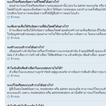
จะแก้ไขหรือลบข้อความที่โพสต์ได้อย่างไร?
คุณสามารถแก้ไขหรือลบข้อความของคุณเท่านั้น (ยกเว้น admin ของบอร์ด หรือ mod
โพสต์ไปแล้ว คุณจะเห็นข้อความเล็กๆ ใต้ข้อความของคุณ บอกจำนวนครั้งที่คุณได้ทำกา
ปรกติจะไม่สามารถลบข้อความที่ได้มีผู้อื่นทำการตอบไปแล้ว.
ข้างบน
จะเพิ่มลายเซ็นให้กับข้อความที่ฉันโพสต์ได้อย่างไร?
ถ้าจะเพิ่มลายเซ็นให้กับข้อความที่คุณโพสต์ คุณต้องสร้างลายเซ็นเสียก่อน ที่ในข
ในข้อมูลส่วนตัวของคุณ (คุณสามารถไม่ใช้ลายเซ็นในบางข้อความ โดยเอาเครื่อ
ข้างบน
จะสร้างแบบสำรวจได้อย่างไร?
เมื่อคุณสร้างหัวข้อใหม่ (หรือแก้ไขข้อความแรกของหัวข้อ ถ้าคุณมีสิทธิ์) คุณจ
น้อย 2 ตัวเลือก (การสร้างตัวเลือก ให้พิมพ์ข้อความ แล้วคลิกปุ่ม เพิ่มตัวเลือก
ข้างบน
ทำไมฉันถึงเพิ่มตัวเลือกในแบบสอบถามไม่ได้?
ตัวเลือกในแบบสอบถามถูกจำกัดด้วยผู้ดูแลบอร์ด หากต้องการเพิ่มตัวเลือก กรุณาติ
ข้างบน
จะแก้ไขหรือลบแบบสำรวจได้อย่างไร?
ผู้ที่เป็นคนโพสต์ข้อความ, moderator หรือ admin ของบอร์ด สามารถแก้ไขแบบสำร
คะแนนแล้ว เฉพาะ moderators หรือ administrators เท่านั้นที่สามารถแก้ไขหรือลบได
ข้างบน