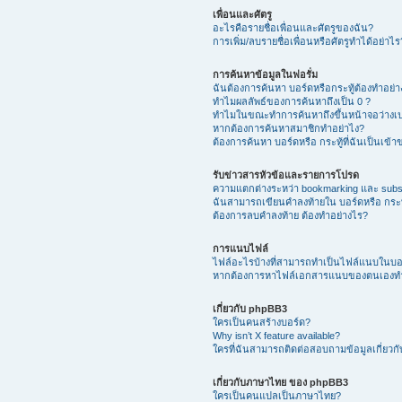
เพื่อนและศัตรู
อะไรคือรายชื่อเพื่อนและศัตรูของฉัน?
การเพิ่ม/ลบรายชื่อเพื่อนหรือศัตรูทำได้อย่าไร
การค้นหาข้อมูลในฟอรั่ม
ฉันต้องการค้นหา บอร์ดหรือกระทู้ต้องทำอย่
ทำไมผลลัพธ์ของการค้นหาถึงเป็น 0 ?
ทำไมในขณะทำการค้นหาถึงขึ้นหน้าจอว่างเป
หากต้องการค้นหาสมาชิกทำอย่าไง?
ต้องการค้นหา บอร์ดหรือ กระทู้ที่ฉันเป็นเข้
รับข่าวสารหัวข้อและรายการโปรด
ความแตกต่างระหว่า bookmarking และ subs
ฉันสามารถเขียนคำลงท้ายใน บอร์ดหรือ กระทู
ต้องการลบคำลงท้าย ต้องทำอย่างไร?
การแนบไฟล์
ไฟล์อะไรบ้างที่สามารถทำเป็นไฟล์แนบในบอร์
หากต้องการหาไฟล์เอกสารแนบของตนเองทำ
เกี่ยวกับ phpBB3
ใครเป็นคนสร้างบอร์ด?
Why isn’t X feature available?
ใครที่ฉันสามารถติดต่อสอบถามข้อมูลเกี่ยวกับ
เกี่ยวกับภาษาไทย ของ phpBB3
ใครเป็นคนแปลเป็นภาษาไทย?