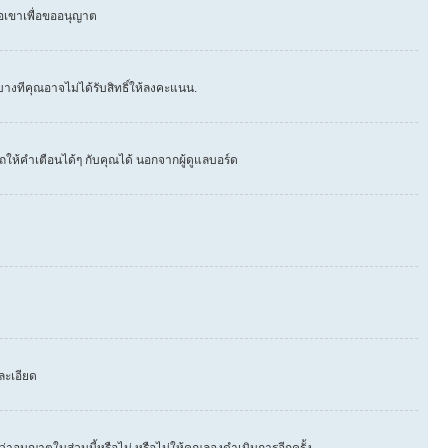
่อเขาเพื่อขออนุญาต
างทีคุณอาจไม่ได้รับสิทธิ์ให้ลงคะแนน.
ให้คำเตือนได้ๆ กับคุณได้ นอกจากผู้ดูแลบอร์ด
ละเอียด