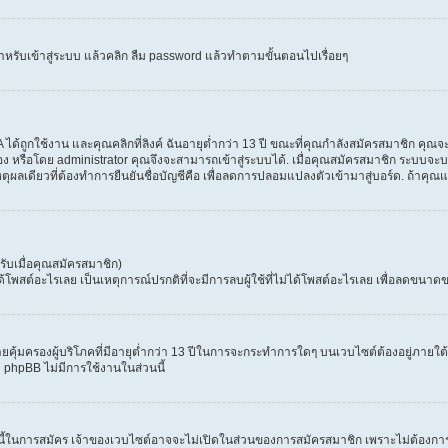
ำหรับเข้าสู่ระบบ แล้วคลิก ลืม password แล้วทำตามขั้นตอนไปเรื่อยๆ
้ถูกใช้งาน และคุณคลิกที่ลิงค์ ฉันอายุต่ำกว่า 13 ปี ขณะที่คุณกำลังสมัครสมาชิก คุณจะ
ง หรือโดย administrator คุณจึงจะสามารถเข้าสู่ระบบได้. เมื่อคุณสมัครสมาชิก ระบบจะบอก
เหตุผลเดียวที่ต้องทำการยืนยันชื่อบัญชีคือ เพื่อลดการปลอมแปลงตัวเข้ามาสู่บอร์ด. ถ้าคุณแ
ับเมื่อคุณสมัครสมาชิก)
สต์อะไรเลย เป็นเหตุการณ์ปรกติที่จะมีการลบผู้ใช้ที่ไม่ได้โพสต์อะไรเลย เพื่อลดขนาดข
ุ้มครองผู้บริโภคที่มีอายุต่ำกว่า 13 ปีในการจะกระทำการใดๆ บนเวบไซต์ต้องอยู่ภายใต้ก
่ phpBB ไม่มีการใช้งานในส่วนนี้
 นี้ในการสมัคร เจ้าของเวบไซต์อาจจะไม่เปิดในส่วนของการสมัครสมาชิก เพราะไม่ต้องการ