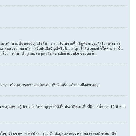
ต้องทำตามขั้นตอนที่คุณได้รับ. - อาจเป็นเพราะชื่อบัญชีของคุณยังไม่ได้รับการ
คุณเองว่าต้องทำการยืนยันชื่อบัญชีหรือไม่. ถ้าคุณได้รับ email ก็ให้ทำตามขั้น
น่ใจว่า email นั้นถูกต้อง กรุณาติดต่อ administrator ของบอร์ด.
องฐานข้อมูล. กรุณาลองสมัครสมาชิกอีกครั้ง แล้วถามถึงสาเหตุดู.
ารดูแลของผู้ปกครอง, โดยอนุญาตให้เก็บประวัติของเด็กที่มีอายุต่ำกว่า 13 ปี หาก
ให้ผู้เยี่ยมชมทำการสมัคร กรุณาติดต่อผู้ดูแลระบบหากต้องการสมัครสมาชิก