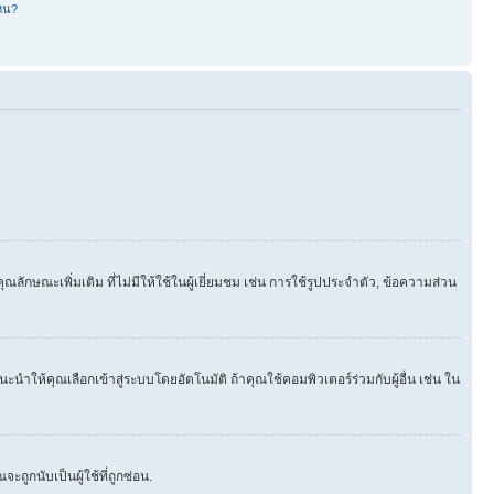
หน?
ษณะเพิ่มเติม ที่ไม่มีให้ใช้ในผู้เยี่ยมชม เช่น การใช้รูปประจำตัว, ข้อความส่วน
นำให้คุณเลือกเข้าสู่ระบบโดยอัตโนมัติ ถ้าคุณใช้คอมพิวเตอร์ร่วมกับผู้อื่น เช่น ใน
ูกนับเป็นผู้ใช้ที่ถูกซ่อน.