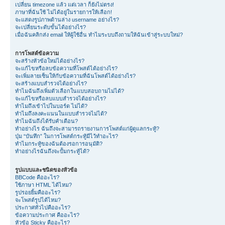
เปลี่ยน timezone แล้ว แต่เวลา ก็ยังไม่ตรง!
ภาษาที่ฉันใช้ ไม่ได้อยู่ในรายการให้เลือก!
จะแสดงรูปภาพด้านล่าง username อย่างไร?
จะเปลี่ยนระดับขั้นได้อย่างไร?
เมื่อฉันคลิกส่ง email ให้ผู้ใช้อื่น ทำไมระบบถึงถามให้ฉันเข้าสู่ระบบใหม่?
การโพสต์ข้อความ
จะสร้างหัวข้อใหม่ได้อย่างไร?
จะแก้ไขหรือลบข้อความที่โพสต์ได้อย่างไร?
จะเพิ่มลายเซ็นให้กับข้อความที่ฉันโพสต์ได้อย่างไร?
จะสร้างแบบสำรวจได้อย่างไร?
ทำไมฉันถึงเพิ่มตัวเลือกในแบบสอบถามไม่ได้?
จะแก้ไขหรือลบแบบสำรวจได้อย่างไร?
ทำไมถึงเข้าไปในบอร์ด ไม่ได้?
ทำไมถึงลงคะแนนในแบบสำรวจไม่ได้?
ทำไมฉันถึงได้รับคำเตือน?
ทำอย่างไร ฉันถึงจะสามารถรายงานการโพสต์แก่ผู้ดูแลกระทู้?
ปุ่ม “บันทึก” ในการโพสต์กระทู้มีไว้ทำอะไร?
ทำไมกระทู้ของฉันต้องรอการอนุมัติ?
ทำอย่างไรฉันถึงจะปั้มกระทู้ได้?
รูปแบบและชนิดของหัวข้อ
BBCode คืออะไร?
ใช้ภาษา HTML ได้ไหม?
รูปรอยยิ้มคืออะไร?
จะโพสต์รูปได้ไหม?
ประกาศทั่วไปคืออะไร?
ข้อความประกาศ คืออะไร?
หัวข้อ Sticky คืออะไร?