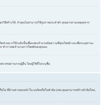
ือกวิธีสร้างได้. ถ้าคุณไม่สามารถใช้รูปภาพประจำตัว คุณควรถามเหตุผลจาก
ร์ดส่วนมากใช้ระดับขั้นเพื่อแสดงจำนวนข้อความที่คุณโพสต์ และเพื่อระบุสถานะ
strator ทำการลดจำนวนการโพสต์ของคุณลง.
email รบกวนผู้อื่น โดยผู้ใช้ที่ไม่ระบุชื่อ.
ไม่ ที่ด้านล่างของหน้าใน บอร์ดหรือในหัวข้อ (เช่น คุณสามารถสร้างหัวข้อใหม่,