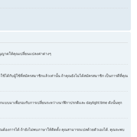
อนุญาตให้คุณเปลี่ยนแปลงค่าต่างๆ
บผู้ใช้ที่สมัครสมาชิกแล้วเท่านั้น ถ้าคุณยังไม่ได้สมัครสมาชิก เป็นการดีที่คุณ
กออกแบบมาเพื่อรองรับการเปลี่ยนระหว่างนาฬิกาปรกติและ daylight time ดังนั้นทุก
ุณต้องการได้ ถ้ายังไม่พบภาษาให้ติดตั้ง คุณสามารถแปลด้วยตัวเองได้. คุณจะพบ