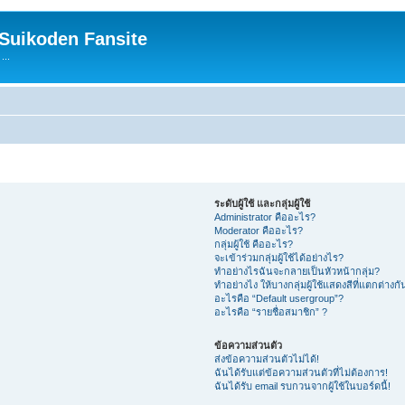
 Suikoden Fansite
...
ระดับผู้ใช้ และกลุ่มผู้ใช้
Administrator คืออะไร?
Moderator คืออะไร?
กลุ่มผู้ใช้ คืออะไร?
จะเข้าร่วมกลุ่มผู้ใช้ได้อย่างไร?
ทำอย่างไรฉันจะกลายเป็นหัวหน้ากลุ่ม?
ทำอย่างไง ให้บางกลุ่มผู้ใช้แสดงสีที่แตกต่างกั
อะไรคือ “Default usergroup”?
อะไรคือ “รายชื่อสมาชิก” ?
ข้อความส่วนตัว
ส่งข้อความส่วนตัวไม่ได้!
ฉันได้รับแต่ข้อความส่วนตัวที่ไม่ต้องการ!
ฉันได้รับ email รบกวนจากผู้ใช้ในบอร์ดนี้!