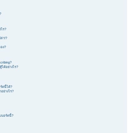
?
างไร?
ล่า!?
าของ?
cribing?
้ได้อย่างไร?
ดนี้ได้?
อย่างไร?
บอร์ดนี้?