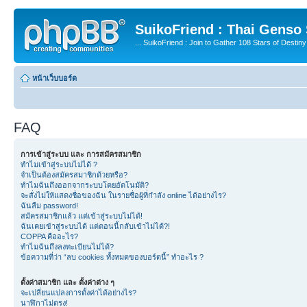
SuikoFriend : Thai Genso
... SuikoFriend : Join to Gather 108 Stars of Destiny 
หน้าเว็บบอร์ด
FAQ
การเข้าสู่ระบบ และ การสมัครสมาชิก
ทำไมเข้าสู่ระบบไม่ได้ ?
จำเป็นต้องสมัครสมาชิกด้วยหรือ?
ทำไมฉันถึงออกจากระบบโดยอัตโนมัติ?
จะสั่งไม่ให้แสดงชื่อของฉัน ในรายชื่อผู้ที่กำลัง online ได้อย่างไร?
ฉันลืม password!
สมัครสมาชิกแล้ว แต่เข้าสู่ระบบไม่ได้!
ฉันเคยเข้าสู่ระบบได้ แต่ตอนนี้กลับเข้าไม่ได้?!
COPPA คืออะไร?
ทำไมฉันถึงลงทะเบียนไม่ได้?
ข้อความที่ว่า “ลบ cookies ทั้งหมดของบอร์ดนี้” ทำอะไร ?
ตั้งค่าสมาชิก และ ตั้งค่าต่าง ๆ
จะเปลี่ยนแปลงการตั้งค่าได้อย่างไร?
นาฬิกาไม่ตรง!