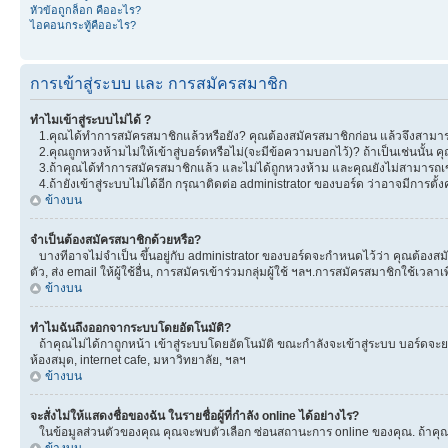
หัวข้อถูกล็อก คืออะไร?
ไอคอนกระทู้คืออะไร?
การเข้าสู่ระบบ และ การสมัครสมาชิก
ทำไมเข้าสู่ระบบไม่ได้ ?
1.คุณได้ทำการสมัครสมาชิกแล้วหรือยัง? คุณต้องสมัครสมาชิกก่อน แล้วจึงสามารถ
2.คุณถูกหวงห้ามไม่ให้เข้าสู่บอร์ดหรือไม่(จะมีข้อความบอกไว้)? ถ้าเป็นเช่นนั้น
3.ถ้าคุณได้ทำการสมัครสมาชิกแล้ว และไม่ได้ถูกหวงห้าม และคุณยังไม่สามารถเข
4.ถ้ายังเข้าสู่ระบบไม่ได้อีก กรุณาติดต่อ administrator ของบอร์ด ว่าอาจมีการตั้งค่
ข้างบน
จำเป็นต้องสมัครสมาชิกด้วยหรือ?
บางทีอาจไม่จำเป็น ขึ้นอยู่กับ administrator ของบอร์ดจะกำหนดไว้ว่า คุณต้องสมั
ตัว, ส่ง email ให้ผู้ใช้อื่น, การสมัครเข้าร่วมกลุ่มผู้ใช้ ฯลฯ.การสมัครสมาชิกใช้เ
ข้างบน
ทำไมฉันถึงออกจากระบบโดยอัตโนมัติ?
ถ้าคุณไม่ได้กาถูกหน้า เข้าสู่ระบบโดยอัตโนมัติ ขณะกำลังจะเข้าสู่ระบบ บอร์ดจะยอม
ห้องสมุด, internet cafe, มหาวิทยาลัย, ฯลฯ
ข้างบน
จะสั่งไม่ให้แสดงชื่อของฉัน ในรายชื่อผู้ที่กำลัง online ได้อย่างไร?
ในข้อมูลส่วนตัวของคุณ คุณจะพบตัวเลือก ซ่อนสถานะการ online ของคุณ. ถ้าคุณเลือ