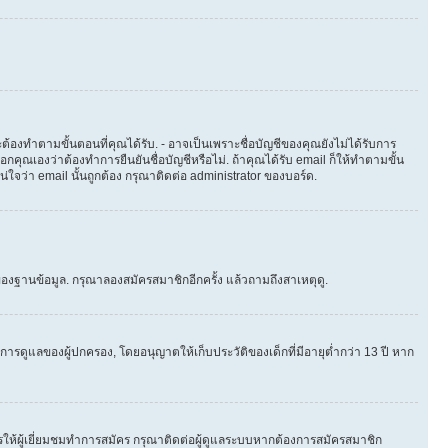
ต้องทำตามขั้นตอนที่คุณได้รับ. - อาจเป็นเพราะชื่อบัญชีของคุณยังไม่ได้รับการ
คุณเองว่าต้องทำการยืนยันชื่อบัญชีหรือไม่. ถ้าคุณได้รับ email ก็ให้ทำตามขั้น
น่ใจว่า email นั้นถูกต้อง กรุณาติดต่อ administrator ของบอร์ด.
องฐานข้อมูล. กรุณาลองสมัครสมาชิกอีกครั้ง แล้วถามถึงสาเหตุดู.
ารดูแลของผู้ปกครอง, โดยอนุญาตให้เก็บประวัติของเด็กที่มีอายุต่ำกว่า 13 ปี หาก
ให้ผู้เยี่ยมชมทำการสมัคร กรุณาติดต่อผู้ดูแลระบบหากต้องการสมัครสมาชิก