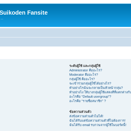
 Suikoden Fansite
...
ระดับผู้ใช้ และกลุ่มผู้ใช้
Administrator คืออะไร?
Moderator คืออะไร?
กลุ่มผู้ใช้ คืออะไร?
จะเข้าร่วมกลุ่มผู้ใช้ได้อย่างไร?
ทำอย่างไรฉันจะกลายเป็นหัวหน้ากลุ่ม?
ทำอย่างไง ให้บางกลุ่มผู้ใช้แสดงสีที่แตกต่างกั
อะไรคือ “Default usergroup”?
อะไรคือ “รายชื่อสมาชิก” ?
ข้อความส่วนตัว
ส่งข้อความส่วนตัวไม่ได้!
ฉันได้รับแต่ข้อความส่วนตัวที่ไม่ต้องการ!
ฉันได้รับ email รบกวนจากผู้ใช้ในบอร์ดนี้!