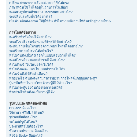
เปลี่ยน timezone แล้ว แต่เวลา ก็ยังไม่ตรง!
ภาษาที่ฉันใช้ ไม่ได้อยู่ในรายการให้เลือก!
จะแสดงรูปภาพด้านล่าง username อย่างไร?
จะเปลี่ยนระดับขั้นได้อย่างไร?
เมื่อฉันคลิกส่ง email ให้ผู้ใช้อื่น ทำไมระบบถึงถามให้ฉันเข้าสู่ระบบใหม่?
การโพสต์ข้อความ
จะสร้างหัวข้อใหม่ได้อย่างไร?
จะแก้ไขหรือลบข้อความที่โพสต์ได้อย่างไร?
จะเพิ่มลายเซ็นให้กับข้อความที่ฉันโพสต์ได้อย่างไร?
จะสร้างแบบสำรวจได้อย่างไร?
ทำไมฉันถึงเพิ่มตัวเลือกในแบบสอบถามไม่ได้?
จะแก้ไขหรือลบแบบสำรวจได้อย่างไร?
ทำไมถึงเข้าไปในบอร์ด ไม่ได้?
ทำไมถึงลงคะแนนในแบบสำรวจไม่ได้?
ทำไมฉันถึงได้รับคำเตือน?
ทำอย่างไร ฉันถึงจะสามารถรายงานการโพสต์แก่ผู้ดูแลกระทู้?
ปุ่ม “บันทึก” ในการโพสต์กระทู้มีไว้ทำอะไร?
ทำไมกระทู้ของฉันต้องรอการอนุมัติ?
ทำอย่างไรฉันถึงจะปั้มกระทู้ได้?
รูปแบบและชนิดของหัวข้อ
BBCode คืออะไร?
ใช้ภาษา HTML ได้ไหม?
รูปรอยยิ้มคืออะไร?
จะโพสต์รูปได้ไหม?
ประกาศทั่วไปคืออะไร?
ข้อความประกาศ คืออะไร?
หัวข้อ Sticky คืออะไร?