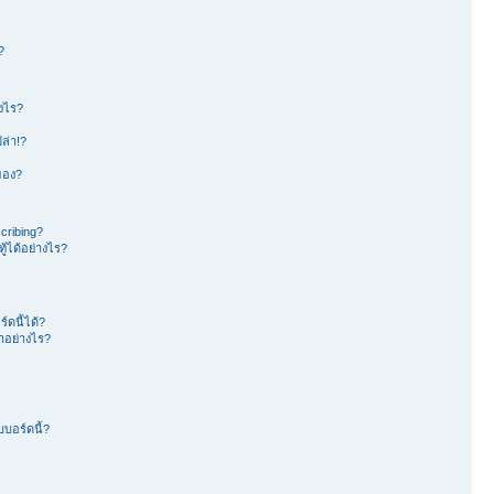
?
างไร?
ล่า!?
าของ?
cribing?
้ได้อย่างไร?
ดนี้ได้?
อย่างไร?
บอร์ดนี้?