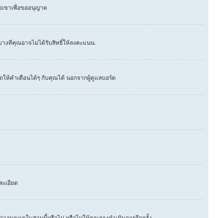
่อเขาเพื่อขออนุญาต
างทีคุณอาจไม่ได้รับสิทธิ์ให้ลงคะแนน.
ให้คำเตือนได้ๆ กับคุณได้ นอกจากผู้ดูแลบอร์ด
ละเอียด