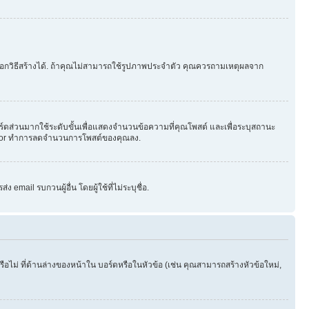
ือกวิธีสร้างได้. ถ้าคุณไม่สามารถใช้รูปภาพประจำตัว คุณควรถามเหตุผลจาก
ร์ดส่วนมากใช้ระดับขั้นเพื่อแสดงจำนวนข้อความที่คุณโพสต์ และเพื่อระบุสถานะ
strator ทำการลดจำนวนการโพสต์ของคุณลง.
email รบกวนผู้อื่น โดยผู้ใช้ที่ไม่ระบุชื่อ.
ไม่ ที่ด้านล่างของหน้าใน บอร์ดหรือในหัวข้อ (เช่น คุณสามารถสร้างหัวข้อใหม่,