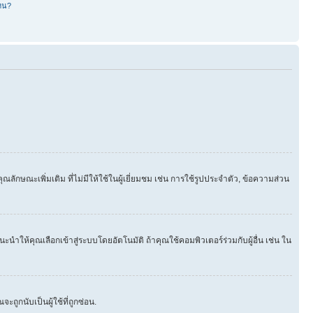
หน?
ษณะเพิ่มเติม ที่ไม่มีให้ใช้ในผู้เยี่ยมชม เช่น การใช้รูปประจำตัว, ข้อความส่วน
นำให้คุณเลือกเข้าสู่ระบบโดยอัตโนมัติ ถ้าคุณใช้คอมพิวเตอร์ร่วมกับผู้อื่น เช่น ใน
ูกนับเป็นผู้ใช้ที่ถูกซ่อน.