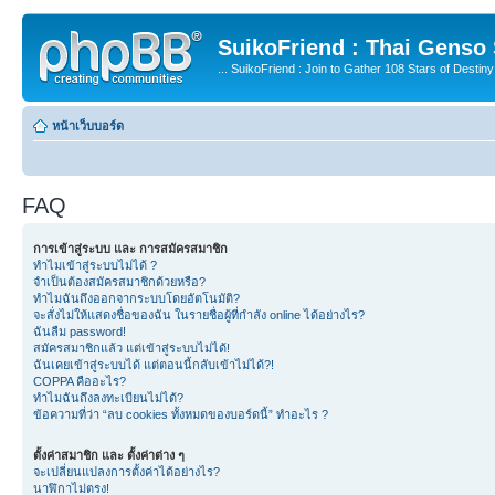
SuikoFriend : Thai Genso
... SuikoFriend : Join to Gather 108 Stars of Destiny 
หน้าเว็บบอร์ด
FAQ
การเข้าสู่ระบบ และ การสมัครสมาชิก
ทำไมเข้าสู่ระบบไม่ได้ ?
จำเป็นต้องสมัครสมาชิกด้วยหรือ?
ทำไมฉันถึงออกจากระบบโดยอัตโนมัติ?
จะสั่งไม่ให้แสดงชื่อของฉัน ในรายชื่อผู้ที่กำลัง online ได้อย่างไร?
ฉันลืม password!
สมัครสมาชิกแล้ว แต่เข้าสู่ระบบไม่ได้!
ฉันเคยเข้าสู่ระบบได้ แต่ตอนนี้กลับเข้าไม่ได้?!
COPPA คืออะไร?
ทำไมฉันถึงลงทะเบียนไม่ได้?
ข้อความที่ว่า “ลบ cookies ทั้งหมดของบอร์ดนี้” ทำอะไร ?
ตั้งค่าสมาชิก และ ตั้งค่าต่าง ๆ
จะเปลี่ยนแปลงการตั้งค่าได้อย่างไร?
นาฬิกาไม่ตรง!