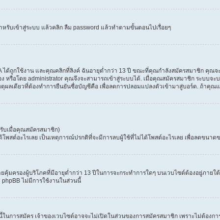
ำหรับเข้าสู่ระบบ แล้วคลิก ลืม password แล้วทำตามขั้นตอนไปเรื่อยๆ
้ถูกใช้งาน และคุณคลิกที่ลิงค์ ฉันอายุต่ำกว่า 13 ปี ขณะที่คุณกำลังสมัครสมาชิก คุณจะ
ง หรือโดย administrator คุณจึงจะสามารถเข้าสู่ระบบได้. เมื่อคุณสมัครสมาชิก ระบบจะบอก
เหตุผลเดียวที่ต้องทำการยืนยันชื่อบัญชีคือ เพื่อลดการปลอมแปลงตัวเข้ามาสู่บอร์ด. ถ้าคุณแ
ับเมื่อคุณสมัครสมาชิก)
สต์อะไรเลย เป็นเหตุการณ์ปรกติที่จะมีการลบผู้ใช้ที่ไม่ได้โพสต์อะไรเลย เพื่อลดขนาดข
ุ้มครองผู้บริโภคที่มีอายุต่ำกว่า 13 ปีในการจะกระทำการใดๆ บนเวบไซต์ต้องอยู่ภายใต้ก
่ phpBB ไม่มีการใช้งานในส่วนนี้
 นี้ในการสมัคร เจ้าของเวบไซต์อาจจะไม่เปิดในส่วนของการสมัครสมาชิก เพราะไม่ต้องการ