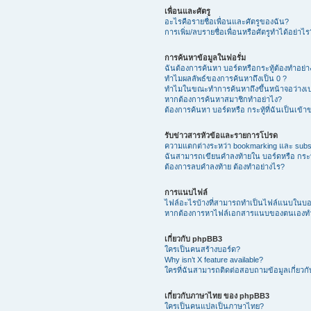
เพื่อนและศัตรู
อะไรคือรายชื่อเพื่อนและศัตรูของฉัน?
การเพิ่ม/ลบรายชื่อเพื่อนหรือศัตรูทำได้อย่าไร
การค้นหาข้อมูลในฟอรั่ม
ฉันต้องการค้นหา บอร์ดหรือกระทู้ต้องทำอย่
ทำไมผลลัพธ์ของการค้นหาถึงเป็น 0 ?
ทำไมในขณะทำการค้นหาถึงขึ้นหน้าจอว่างเป
หากต้องการค้นหาสมาชิกทำอย่าไง?
ต้องการค้นหา บอร์ดหรือ กระทู้ที่ฉันเป็นเข้
รับข่าวสารหัวข้อและรายการโปรด
ความแตกต่างระหว่า bookmarking และ subs
ฉันสามารถเขียนคำลงท้ายใน บอร์ดหรือ กระทู
ต้องการลบคำลงท้าย ต้องทำอย่างไร?
การแนบไฟล์
ไฟล์อะไรบ้างที่สามารถทำเป็นไฟล์แนบในบอร์
หากต้องการหาไฟล์เอกสารแนบของตนเองทำ
เกี่ยวกับ phpBB3
ใครเป็นคนสร้างบอร์ด?
Why isn’t X feature available?
ใครที่ฉันสามารถติดต่อสอบถามข้อมูลเกี่ยวกับ
เกี่ยวกับภาษาไทย ของ phpBB3
ใครเป็นคนแปลเป็นภาษาไทย?