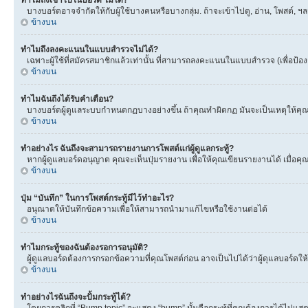
ทำไมถึงเข้าไปในบอร์ด ไม่ได้?
บางบอร์ดอาจจำกัดให้กับผู้ใช้บางคนหรือบางกลุ่ม. ถ้าจะเข้าไปดู, อ่าน, โพสต์,
ข้างบน
ทำไมถึงลงคะแนนในแบบสำรวจไม่ได้?
เฉพาะผู้ใช้ที่สมัครสมาชิกแล้วเท่านั้น ที่สามารถลงคะแนนในแบบสำรวจ (เพื่อป้อ
ข้างบน
ทำไมฉันถึงได้รับคำเตือน?
บางบอร์ดผู้ดูแลระบบกำหนดกฏบางอย่างขึ้น ถ้าคุณทำผิดกฏ มันจะเป็นเหตุให้คุณได
ข้างบน
ทำอย่างไร ฉันถึงจะสามารถรายงานการโพสต์แก่ผู้ดูแลกระทู้?
หากผู้ดูแลบอร์ดอนุญาต คุณจะเห็นปุ่มรายงาน เพื่อให้คุณเขียนรายงานได้ เมื่อ
ข้างบน
ปุ่ม “บันทึก” ในการโพสต์กระทู้มีไว้ทำอะไร?
อนุณาตให้บันทึกข้อความเพื่อให้สามารถนำมาแก้ไขหรือใช้งานต่อได้
ข้างบน
ทำไมกระทู้ของฉันต้องรอการอนุมัติ?
ผู้ดูแลบอร์ดต้องการกรอกข้อความที่คุณโพสต์ก่อน อาจเป็นไปได้ว่าผู้ดุแลบอร์ดให้
ข้างบน
ทำอย่างไรฉันถึงจะปั้มกระทู้ได้?