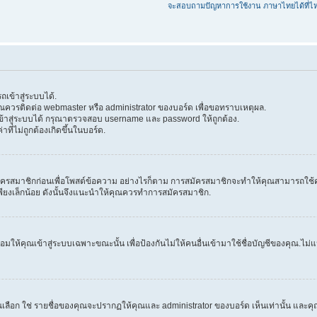
จะสอบถามปัญหาการใช้งาน ภาษาไทยได้ที่ไ
เข้าสู่ระบบได้.
 คุณควรติดต่อ webmaster หรือ administrator ของบอร์ด เพื่อขอทราบเหตุผล.
้าสู่ระบบได้ กรุณาตรวจสอบ username และ password ให้ถูกต้อง.
าที่ไม่ถูกต้องเกิดขึ้นในบอร์ด.
ครสมาชิกก่อนเพื่อโพสต์ข้อความ อย่างไรก็ตาม การสมัครสมาชิกจะทำให้คุณสามารถใช้คุณลัก
วลาเพียงเล็กน้อย ดังนั้นจึงแนะนำให้คุณควรทำการสมัครสมาชิก.
ให้คุณเข้าสู่ระบบเฉพาะขณะนั้น เพื่อป้องกันไม่ให้คนอื่นเข้ามาใช้ชื่อบัญชีของคุณ.ไม่แนะ
ก ใช่ รายชื่อของคุณจะปรากฏให้คุณและ administrator ของบอร์ด เห็นเท่านั้น และคุณจะถ