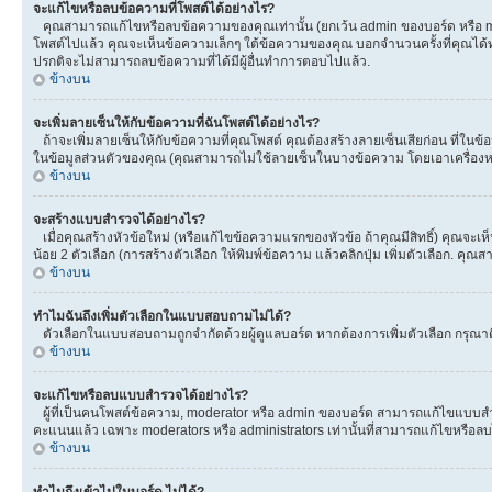
จะแก้ไขหรือลบข้อความที่โพสต์ได้อย่างไร?
คุณสามารถแก้ไขหรือลบข้อความของคุณเท่านั้น (ยกเว้น admin ของบอร์ด หรือ mod
โพสต์ไปแล้ว คุณจะเห็นข้อความเล็กๆ ใต้ข้อความของคุณ บอกจำนวนครั้งที่คุณได้ทำกา
ปรกติจะไม่สามารถลบข้อความที่ได้มีผู้อื่นทำการตอบไปแล้ว.
ข้างบน
จะเพิ่มลายเซ็นให้กับข้อความที่ฉันโพสต์ได้อย่างไร?
ถ้าจะเพิ่มลายเซ็นให้กับข้อความที่คุณโพสต์ คุณต้องสร้างลายเซ็นเสียก่อน ที่ในข
ในข้อมูลส่วนตัวของคุณ (คุณสามารถไม่ใช้ลายเซ็นในบางข้อความ โดยเอาเครื่อ
ข้างบน
จะสร้างแบบสำรวจได้อย่างไร?
เมื่อคุณสร้างหัวข้อใหม่ (หรือแก้ไขข้อความแรกของหัวข้อ ถ้าคุณมีสิทธิ์) คุณจ
น้อย 2 ตัวเลือก (การสร้างตัวเลือก ให้พิมพ์ข้อความ แล้วคลิกปุ่ม เพิ่มตัวเลือก
ข้างบน
ทำไมฉันถึงเพิ่มตัวเลือกในแบบสอบถามไม่ได้?
ตัวเลือกในแบบสอบถามถูกจำกัดด้วยผู้ดูแลบอร์ด หากต้องการเพิ่มตัวเลือก กรุณาติ
ข้างบน
จะแก้ไขหรือลบแบบสำรวจได้อย่างไร?
ผู้ที่เป็นคนโพสต์ข้อความ, moderator หรือ admin ของบอร์ด สามารถแก้ไขแบบสำร
คะแนนแล้ว เฉพาะ moderators หรือ administrators เท่านั้นที่สามารถแก้ไขหรือลบได
ข้างบน