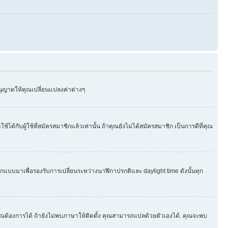
อนุญาตให้คุณเปลี่ยนแปลงค่าต่างๆ
บผู้ใช้ที่สมัครสมาชิกแล้วเท่านั้น ถ้าคุณยังไม่ได้สมัครสมาชิก เป็นการดีที่คุณ
กออกแบบมาเพื่อรองรับการเปลี่ยนระหว่างนาฬิกาปรกติและ daylight time ดังนั้นทุก
ุณต้องการได้ ถ้ายังไม่พบภาษาให้ติดตั้ง คุณสามารถแปลด้วยตัวเองได้. คุณจะพบ