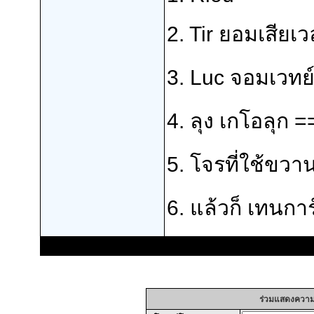
2. Tir ยอมเสียเ
3. Luc จอมเวทย
4. ลุง เกโอลุก =
5. โจรที่ใช้ขวา
6. แล้วก็ เทนกา
ร่วมแสดงความคิ