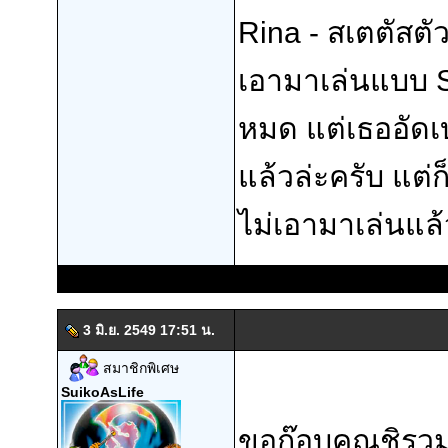
Rina - สเตตัสตั
เอามาเล่นแบบ S
หมด แต่เธออัดเ
แล้วล่ะครับ แต่ก
ไม่เอามาเล่นแล้
3 มิ.ย. 2549 17:51 น.
สมาชิกพิเศษ
SuikoAsLife
ขอก๊อบคุณชิรว