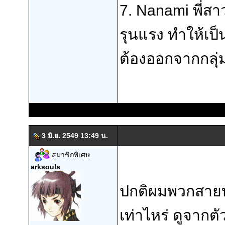
7. Nanami พี่สาว
รุนแรง ทำให้เป็น
ต้องออกจากกลุ่
3 มิ.ย. 2549 13:49 น.
สมาชิกพิเศษ
arksouls
ปกติผมพวกสายบู๊
เท่าไหร่ ดูจากตั