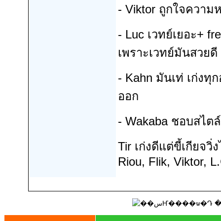
- Viktor ถูกใจความห
- Luc เวทย์เยอะ+ fr
เพราะเวทย์มันสวยดี
- Kahn มันเท่ เก่งทุก
ออก
- Wakaba ชอบสไตล์ส
Tir เก่งดีแต่ขี้เกียจว
Riou, Flik, Viktor,