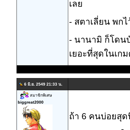
เลย
- สตาเลี่ยน พกไว้
- นานามิ ก็โดน
เยอะที่สุดในเกมด
6 มิ.ย. 2549 21:33 น.
สมาชิกพิเศษ
biggreat2000
ถ้า 6 คนบ่อยสุด