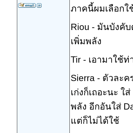
ภาคนี้ผมเลือกใช
Riou - มันบังคับ
เพิ่มพลัง
Tir - เอามาใช้ท่
Sierra - ตัวละครโ
เก่งก็เถอะนะ ใส่ 
พลัง อีกอันใส่
แต่ก็ไม่ได้ใช้