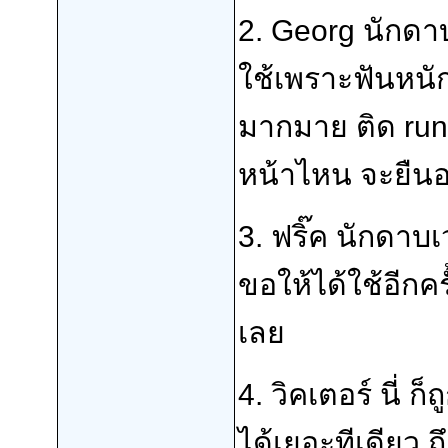
2. Georg นักดาบ
ใช้เพราะฟันหนัก
มากมาย ติด rune 
หน้าไหน จะยืนอย
3. ฟริ๊ค นักดาบ
ขอให้ได้ใช้อีกค
เลย
4. วิคเตอร์ นี่ 
ได้เยอะทีเดียว 