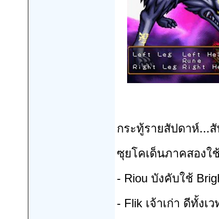
กระทู้รายสัปดาห์..
ซุยโคเด็นภาคสองใช้ต
- Riou บังคับใช้ Bri
- Flik เจ้าเก่า ดีทั้งเ