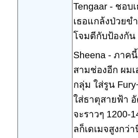
Tengaar - ชอบเธ
เธอแกล้งป่วยขำ
โจมตีกับป้องกัน
Sheena - ภาคนี้
สามช่องอีก ผมเอ
กลุ่ม ใส่รูน F
ใส่ธาตุสายฟ้า อั
จะราวๆ 1200-140
ลก็เดเมจสูงกว่าน