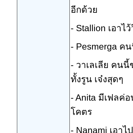
อีกด้วย
-
Stallion
เอาไว้
-
Pesmerga
คนนี
- วาเลเลีย คนนี
ทั้งรูน เจ๋งสุดๆ
-
Anita
มีเฟลค่อน
โคตร
-
Nanami
เอาไปด