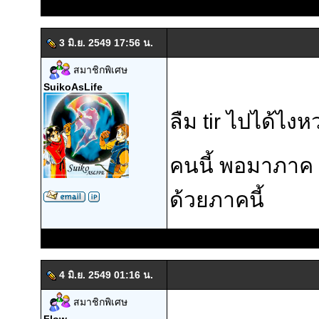
3 มิ.ย. 2549 17:56 น.
สมาชิกพิเศษ
SuikoAsLife
ลืม tir ไปได้ไงหว
คนนี้ พอมาภาค 2 
ด้วยภาคนี้
4 มิ.ย. 2549 01:16 น.
สมาชิกพิเศษ