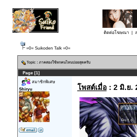
ติดต่อโฆษณา
|
ส
=0= Suikoden Talk =0=
Topic : ภาคสองใช้หกคนไหนบ่อยสุดครับ
Page [1]
สมาชิกพิเศษ
โพสต์เมื่อ
: 2 มิ.ย.
Shiryu