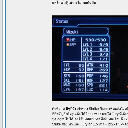
แค่ไหนไม่รู้เพราะไม่เคยนับทัน
ตัวที่สาม
มิซุกิจัง
เจ้าของ Shrike Rune เพิ่มพลังโจมต
ที่สำคัญยังติดรูนเพิ่มได้อีกสองช่อง เลยใส่ Fury ที
ชุด ogre ไม่ได้เลยใช้ Goblin Set ที่เพิ่มพลังโจมต
Strike สองเท่า และ Fury อีก 1.5 เท่า = 2x2x1.5 -> 