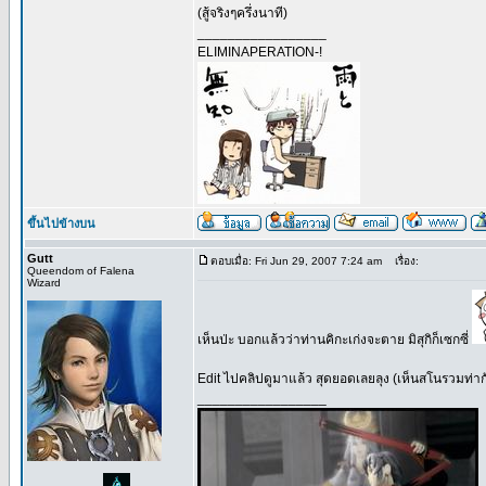
(สู้จริงๆครึ่งนาที)
_________________
ELIMINAPERATION-!
ขึ้นไปข้างบน
Gutt
ตอบเมื่อ: Fri Jun 29, 2007 7:24 am
เรื่อง:
Queendom of Falena
Wizard
เห็นป่ะ บอกแล้วว่าท่านคิกะเก่งจะตาย มิสุกิก็เซกซี่
Edit ไปคลิปดูมาแล้ว สุดยอดเลยลุง (เห็นสโนรวมท่ากั
_________________