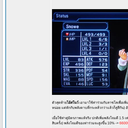
ตัวสุดท้าย
ไอ้สโนว์
เอามาใช้ท่าร่วมกับลาซโลเพื่อเพิ
หน่อย แต่หักกับพลังดาบที่กระหลั่วกว่าแล้วก็สูสีกัน
เมื่อใช้ท่าคู่มิตรภาพแท้จริง ปกติเพิ่มพลังโจมตี 1.5 เ
สิบครั้ง) พลังโจมตีของท่าร่วมจะสูงขึ้น 10% ->
6600!