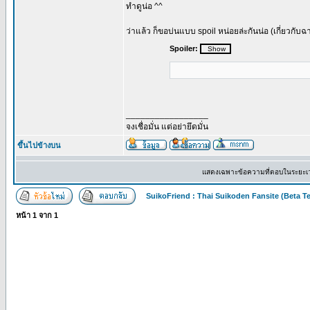
ทำดูน่อ ^^
ว่าแล้ว ก็ขอบ่นแบบ spoil หน่อยล่ะกันน่อ (เกี่ยวกับ
Spoiler:
_________________
จงเชื่อมั่น แต่อย่ายึดมั่น
ขึ้นไปข้างบน
แสดงเฉพาะข้อความที่ตอบในระยะเ
SuikoFriend : Thai Suikoden Fansite (Beta Te
หน้า
1
จาก
1