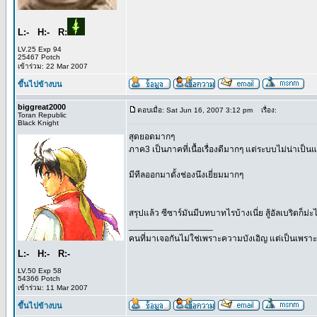
L:- H:- R:
LV.25 Exp 94
25467 Potch
เข้าร่วม: 22 Mar 2007
ขึ้นไปข้างบน
biggreat2000
ตอบเมื่อ: Sat Jun 16, 2007 3:12 pm
เรื่อง:
Toran Republic
Black Knight
สุดยอดมากๆ
ภาค3 เป็นภาคที่เนื้อเรื่องดีมากๆ แต่ระบบไม่น่าเป็นแบ
มีทีลออกมาตั้งช่องนึงเยี่ยมมากๆ
สรุปแล้ว ซีซาร์มันมีบทบาทไรบ้างเนี่ย สู้อัลเบริตก็ม่ะไ
_________________
คนที่มาเจอกันไม่ใช่เพราะความบังเอิญ แต่เป็นเพ
L:- H:- R:-
LV.50 Exp 58
54366 Potch
เข้าร่วม: 11 Mar 2007
ขึ้นไปข้างบน