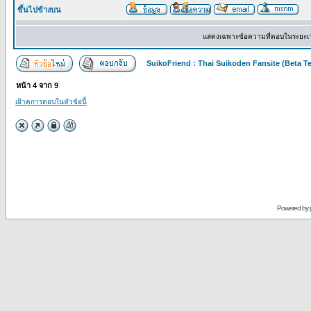
ขึ้นไปข้างบน
แสดงเฉพาะข้อความที่ตอบในระยะเ
SuikoFriend : Thai Suikoden Fansite (Beta Te
หน้า
4
จาก
9
เฝ้าดูการตอบในหัวข้อนี้
Powered by