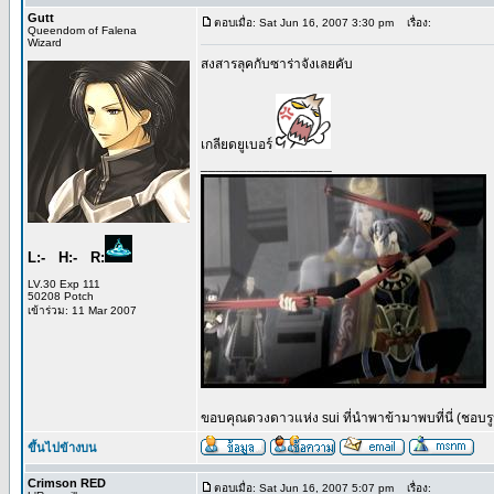
Gutt
ตอบเมื่อ: Sat Jun 16, 2007 3:30 pm
เรื่อง:
Queendom of Falena
Wizard
สงสารลุคกับซาร่าจังเลยคับ
เกลียดยูเบอร์
_________________
L:- H:- R:
LV.30 Exp 111
50208 Potch
เข้าร่วม: 11 Mar 2007
ขอบคุณดวงดาวแห่ง sui ที่นำพาข้ามาพบที่นี่ (ชอบรูปน
ขึ้นไปข้างบน
Crimson RED
ตอบเมื่อ: Sat Jun 16, 2007 5:07 pm
เรื่อง: