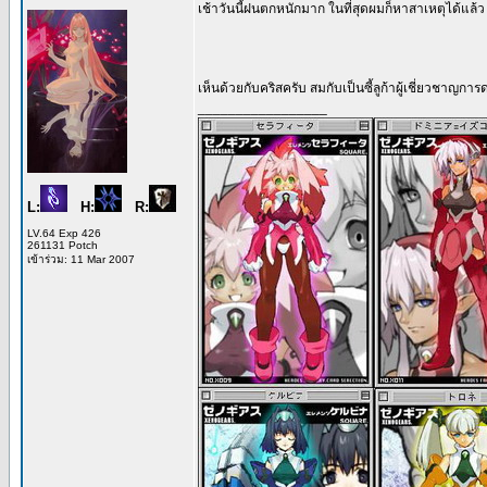
เช้าวันนี้ฝนตกหนักมาก ในที่สุดผมก็หาสาเหตุได้แล้ว ที่
เห็นด้วยกับคริสครับ สมกับเป็นซี้ลูก้าผู้เชี่ยวชาญกา
_________________
L:
H:
R:
LV.64 Exp 426
261131 Potch
เข้าร่วม: 11 Mar 2007