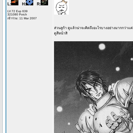
L:
H:
R:
LV.72 Exp 639
321080 Potch
เข้าร่วม: 11 Mar 2007
ส่วนลูก้า ดูแล้วน่าจะคิดถึงอะไรบางอย่างมากกว่าแค
ดูสีหน้าสิ