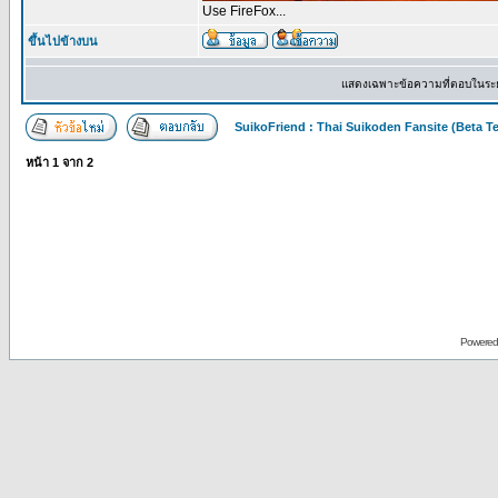
Use FireFox...
ขึ้นไปข้างบน
แสดงเฉพาะข้อความที่ตอบในระ
SuikoFriend : Thai Suikoden Fansite (Beta Te
หน้า
1
จาก
2
Powered