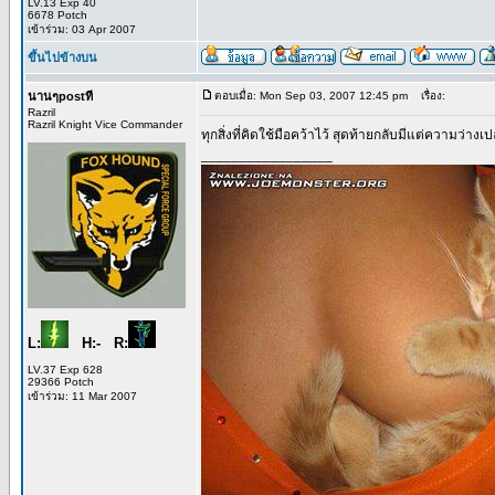
LV.13 Exp 40
6678 Potch
เข้าร่วม: 03 Apr 2007
ขึ้นไปข้างบน
นานๆpostที
ตอบเมื่อ: Mon Sep 03, 2007 12:45 pm
เรื่อง:
Razril
Razril Knight Vice Commander
ทุกสิ่งที่คิดใช้มือคว้าไว้ สุดท้ายกลับมีแต่ความว่างเปล่
_________________
L:
H:- R:
LV.37 Exp 628
29366 Potch
เข้าร่วม: 11 Mar 2007