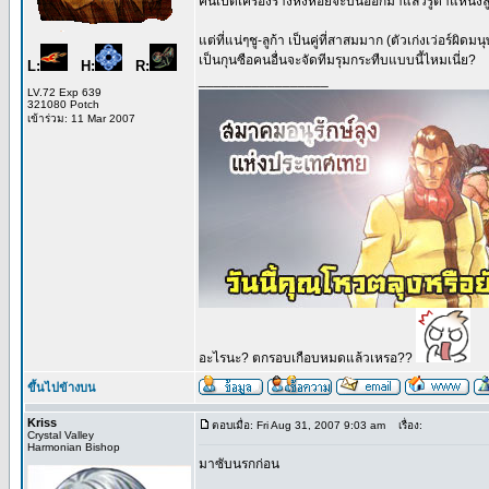
คนเปิดเครื่องรางหิ่งห้อยจะบินออกมาแล้วรู้ตำแหน่งลู
แต่ที่แน่ๆชู-ลูก้า เป็นคู่ที่สาสมมาก (ตัวเก่งเว่อร์ผิด
เป็นกุนซือคนอื่นจะจัดทีมรุมกระทืบแบบนี้ไหมเนี่ย?
L:
H:
R:
_________________
LV.72 Exp 639
321080 Potch
เข้าร่วม: 11 Mar 2007
อะไรนะ? ตกรอบเกือบหมดแล้วเหรอ??
ขึ้นไปข้างบน
Kriss
ตอบเมื่อ: Fri Aug 31, 2007 9:03 am
เรื่อง:
Crystal Valley
Harmonian Bishop
มาซับนรกก่อน