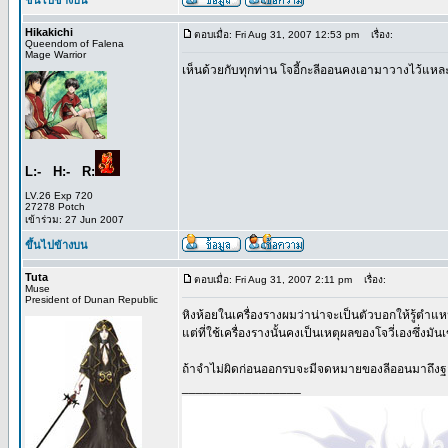
ขึ้นไปข้างบน
Hikakichi
ตอบเมื่อ: Fri Aug 31, 2007 12:53 pm
เรื่อง:
Queendom of Falena
Mage Warrior
เห็นด้วยกับทุกท่าน โจอี้กะลีออนคงเอามาวางไว้แหละ 
L:- H:- R:
LV.26 Exp 720
27278 Potch
เข้าร่วม: 27 Jun 2007
ขึ้นไปข้างบน
Tuta
ตอบเมื่อ: Fri Aug 31, 2007 2:11 pm
เรื่อง:
Muse
President of Dunan Republic
หิงห้อยในเครื่องรางผมว่าน่าจะเป็นตัวบอกให้รู้ตำแห
แต่ที่ใช้เครื่องรางนั้นคงเป็นเหตุผลของโจวี่เองซึ่งม
ถ้าจำไม่ผิดก่อนออกรบจะมีจดหมายของลีออนมาถึงฐานทั
_________________