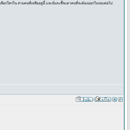
เลือกใครใน สามคนที่เหลืออยู่นี้ และนั่นจะชี้ชะตาคนที่จะต้องออกในรอบต่อไป