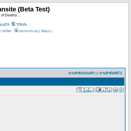
nsite (Beta Test)
of Destiny ...
ุ่มผู้ใช้
วิกิพีเดีย
ความใหม่
ออกจากระบบ [ Shiryu ]
อ่านหัวข้อก่อนหน้า
::
อ่านหัวข้อถัดไป