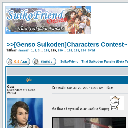
>>[Genso Suikoden]Characters Contest~
ไปที่หน้า
ก่อนหน้า
1
,
2
,
3
...
188
,
189
,
190
...
192
,
193
,
194
ถัดไป
SuikoFriend : Thai Suikoden Fansite (Beta Te
ผู้ตั้ง
Gutt
ตอบเมื่อ: Sun Jul 22, 2007 11:02 am
เรื่อง:
Queendom of Falena
Wizard
หืดขึ้นคอจิงๆรอบนี้ คะแนนเบียดกันสุดๆ
_________________