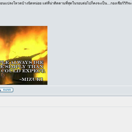
นแปลงโหวตบ้างนิดหน่อย แต่ที่น่าติดตามที่สุดในรอบต่อไปก็คงจะเป็น....กองเชียร์วิกิจะ