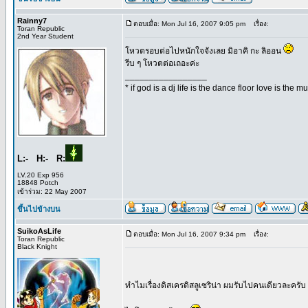
Rainny7
ตอบเมื่อ: Mon Jul 16, 2007 9:05 pm
เรื่อง:
Toran Republic
2nd Year Student
โหวตรอบต่อไปหนักใจจังเลย มิอาคิ กะ ลิออน
รีบ ๆ โหวตต่อเถอะค่ะ
_________________
* if god is a dj life is the dance floor love is the
L:- H:- R:
LV.20 Exp 956
18848 Potch
เข้าร่วม: 22 May 2007
ขึ้นไปข้างบน
SuikoAsLife
ตอบเมื่อ: Mon Jul 16, 2007 9:34 pm
เรื่อง:
Toran Republic
Black Knight
ทำไมเรื่องดิสเครดิสลูเซริน่า ผมรับไปคนเดียวละครับ