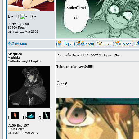
L:- H:
R:-
LV.32 Exp 669
80460 Potch
เข้าร่วม: 11 Mar 2007
ขึ้นไปข้างบน
Siegfried
ตอบเมื่อ: Mon Jul 16, 2007 2:43 pm
เรื่อง:
Mathilda
Mathilda Knight Captain
ไม่มมมมมโอเดซซ่า!!!!!
วิ้งงงง!
L:
H:
R:
LV.59 Exp 157
9096 Potch
เข้าร่วม: 11 Mar 2007