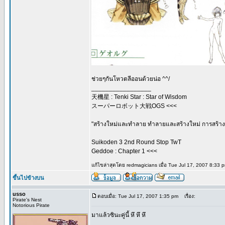
ช่วยๆกันโหวตลีออนด้วยน่อ ^^/
_________________
天機星 : Tenki Star : Star of Wisdom
スーパーロボット大戦OGS <<<
"สร้างใหม่และทำลาย ทำลายและสร้างใหม่ การสร้างค
Suikoden 3 2nd Round Stop TwT
Geddoe : Chapter 1 <<<
แก้ไขล่าสุดโดย redmagicians เมื่อ Tue Jul 17, 2007 8:33 pm
ขึ้นไปข้างบน
usso
ตอบเมื่อ: Tue Jul 17, 2007 1:35 pm
เรื่อง:
Pirate's Nest
Notorious Pirate
มาแล้วซินะคู่นี้ หึ หึ หึ
_________________