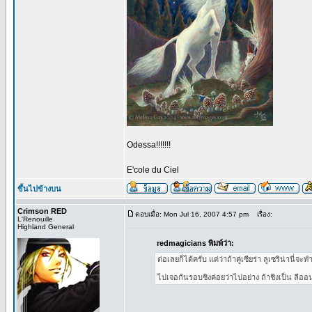
Odessa!!!!!!!
E'cole du Ciel
ขึ้นไปข้างบน
Crimson RED
ตอบเมื่อ: Mon Jul 16, 2007 4:57 pm
เรื่อง:
L'Renouille
Highland General
redmagicians พิมพ์ว่า:
ต่อเลยก็ได้ครับ แต่ว่าถ้าคู่เซียร่า ลูเซริน่านี่
ไปเจอกันรอบชิงค่อยว่าไปอย่าง ถ้าชิงเป็น ลีออน 