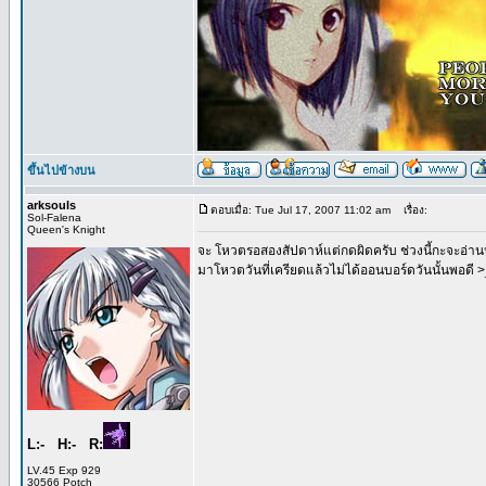
ขึ้นไปข้างบน
arksouls
ตอบเมื่อ: Tue Jul 17, 2007 11:02 am
เรื่อง:
Sol-Falena
Queen's Knight
จะ โหวตรอสองสัปดาห์แต่กดผิดครับ ช่วงนี้กะจะอ่าน
มาโหวตวันที่เครียดแล้วไม่ได้ออนบอร์ดวันนั้นพอดี 
L:- H:- R:
LV.45 Exp 929
30566 Potch