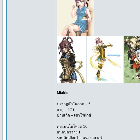
Miakis
ปรากฏตัวในภาค – 5
อายุ – 22 ปี
บ้านเกิด – เซาโรนิกซ์
คะแนนโนโหวต 10
อันดับตัววาง 1
รอบคัดเลือก1 – ชนะฮาสวอร์