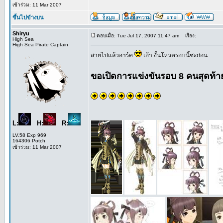
เข้าร่วม: 11 Mar 2007
ขึ้นไปข้างบน
Shiryu
ตอบเมื่อ: Tue Jul 17, 2007 11:47 am
เรื่อง:
High Sea
High Sea Pirate Captain
สายไปแล้วอาร์ค
เอ้า งั้นโหวตรอบนี้ซะก่อน
ขอเปิดการแข่งขันรอบ 8 คนสุดท้าย
L:
H:
R:
LV.58 Exp 969
164306 Potch
เข้าร่วม: 11 Mar 2007