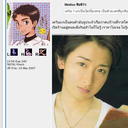
Medius พิมพ์ว่า:
เควิน ? แกเป็นใครงั้นเหรอ เป็นตัวละครที่ถูกลื
เควินแกเป็นคนทำมันจูประจำเรือเราค่ะ(ร้านที่ราสโล
เปิดร้านอยู่คนละฝั่งกัน(ทำไมก็ไม่รู้ เราหาไม่เจอ ไม่รู้
_________________
L:
H:
R:
LV.54 Exp 240
58781 Potch
เข้าร่วม: 13 Mar 2007