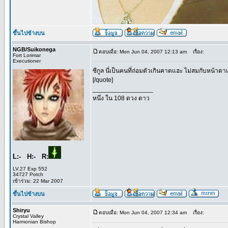
ขึ้นไปข้างบน
NGB/Suikonega
ตอบเมื่อ: Mon Jun 04, 2007 12:13 am
เรื่อง:
Fort Lorimar
Executioner
ซีกูล นี่เป็นคนที่ถ่อมตัวเกินคาดแฮะ ไม่สมกับหน้าตาเ
[/quote]
_________________
หนึ่ง ใน 108 ดวง ดาว
L:- H:- R:
LV.27 Exp 552
34727 Potch
เข้าร่วม: 22 Mar 2007
ขึ้นไปข้างบน
Shiryu
ตอบเมื่อ: Mon Jun 04, 2007 12:34 am
เรื่อง:
Crystal Valley
Harmonian Bishop