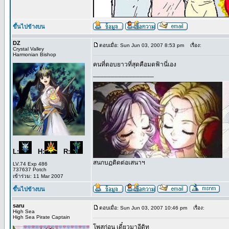
ขึ้นไปข้างบน
DZ
ตอบเมื่อ: Sun Jun 03, 2007 8:53 pm
เรื่อง:
Crystal Valley
Harmonian Bishop
คนที่ตอบยาวที่สุดคือมดฟ้านี่เอง
_________________
L:
H:
R:
สนกบฏติดต่อเสนาฯ
LV.74 Exp 486
737637 Potch
เข้าร่วม: 11 Mar 2007
ขึ้นไปข้างบน
saru
ตอบเมื่อ: Sun Jun 03, 2007 10:46 pm
เรื่อง:
High Sea
High Sea Pirate Captain
โพสก่อน เดี๋ยวมาอีดิท