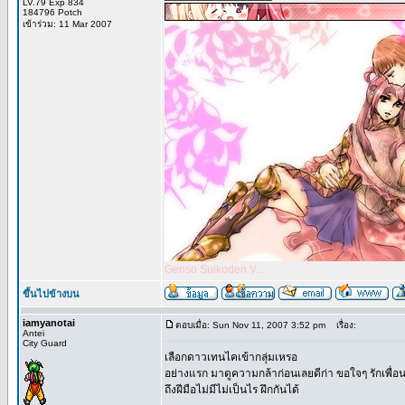
LV.79 Exp 834
184796 Potch
เข้าร่วม: 11 Mar 2007
Genso Suikoden V...
ขึ้นไปข้างบน
iamyanotai
ตอบเมื่อ: Sun Nov 11, 2007 3:52 pm
เรื่อง:
Antei
City Guard
เลือกดาวเทนไคเข้ากลุ่มเหรอ
อย่างแรก มาดูความกล้าก่อนเลยดีก่า ขอใจๆ รักเพื่อน
ถึงฝีมือไม่มีไม่เป็นไร ฝึกกันได้