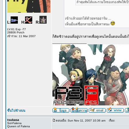
ถ้าคุมทัพได้และรวมใจของกองทัพให้เป็น
เข้าแล้วออกได้ด้วยหรออาร์ม ...
L:
H:
R:
เห็นมีแต่ชื่อกลายเป็นสีเทาหนะ
LV.61 Exp -77
28806 Potch
เข้าร่วม: 11 Mar 2007
ก็คิดซิว่าตอนที่อยู่ปราสาทเพื่อดูเทนไคนั้นตอนนั้นย
_________________
ขึ้นไปข้างบน
tsukasa
ตอบเมื่อ: Sun Nov 11, 2007 10:36 am
เรื่อง:
Sol-Falena
Queen of Falena