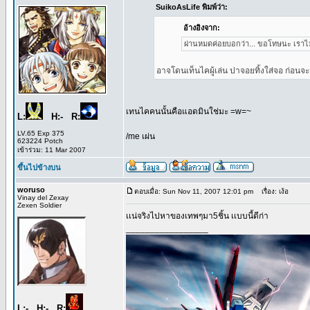
SuikoAsLife พิมพ์ว่า:
อ้างอิงจาก:
ผ่านหมดค่อยบอกว่า... ขอโทษนะ เราไ
อาจโดนเท็นไคผู้เล่น ปาจอยทิ้งใส่จอ ก่อนจ
เทนไคคนนั้นคือแอดมินใช่มะ =w=~
L:
H:- R:
LV.65 Exp 375
/me เผ่น
623224 Potch
เข้าร่วม: 11 Mar 2007
ขึ้นไปข้างบน
woruso
ตอบเมื่อ: Sun Nov 11, 2007 12:01 pm
เรื่อง: เง้อ
Vinay del Zexay
Zexen Soldier
เเน่จริงไปหาของเทพๆมา5ชิ้น เเบบนี้ดีก่า
_________________
L:- H:- R: