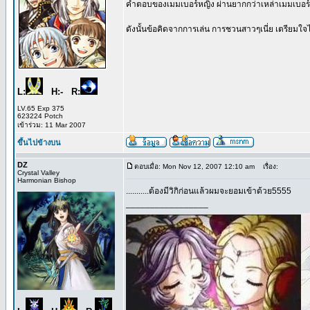
คำตอบของเมมเบอร์หญิง ผ่านยากกว่าเหล่าเมมเบอร
ดังนั้นข้อคิดจากการเล่น การชวนสาวๆเนี่ย เตรียมใจ
L:
H:- R:
LV.65 Exp 375
623224 Potch
เข้าร่วม: 11 Mar 2007
ขึ้นไปข้างบน
DZ
ตอบเมื่อ: Mon Nov 12, 2007 12:10 am
เรื่อง:
Crystal Valley
Harmonian Bishop
...........ต้องมีวิกิก่อนแล้วผมจะยอมเข้าด้วย5555
_________________