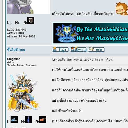
เดี๋ยวมันไม่ครบ 108 ไงครับ เดี๋ยวจบไม่สวย
_________________
L:- H:- R:
LV.30 Exp 646
11940 Potch
เข้าร่วม: 24 Mar 2007
ขึ้นไปข้างบน
Siegfried
ตอบเมื่อ: Sun Nov 11, 2007 3:48 pm
เรื่อง:
Arlus
Scarlet Moon Emperor
ต่อให้เคนไคเป็นคนที่แสนจะโง่แสนจะอ่อน และฝ่ายเ
แต่ถ้ามีความกล้า (อย่างน้อยก็กล้าจะสู้กะผมพอผมท้า
แล้วก็มีความคิดที่จะช่วยเหลือผู้คนในยุคนั้นจริงๆล่ะก็
อย่างที่กล่าวมาอย่างที่เคยตอบไว้แล้ว
ยังไงก็จะเข้าร่วมครับ
(ขอแก้จากที่ว่า ถ้ารู้ก่อนว่าเป็นดาวเทนไค เป็นอันน
L:
H:
R:
_________________