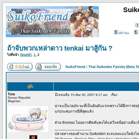
Suik
สถานะ
ถ้าจับพวกเหล่าดาว tenkai มาสู้กัน ?
ไปที่หน้า
ก่อนหน้า
1
,
2
SuikoFriend : Thai Suikoden Fansite (Beta Te
ผู้ตั้ง
Tuta
ตอบเมื่อ: Fri Mar 30, 2007 9:17 am
เรื่อง:
Dunan Republic
Magician
น่าจะเป็น lazlo นะที่เป็นอันดับแรกเพราะได้ฝึกการต่อ
แก่ประสบการณืที่สุดแล้ว
ส่วน thomas ไม่อยากคิดคับคงได้แต่วิ่งหนีอย่างเดีย
_________________
ปลายทางของตำนาน Suikoden จะจบลงแบบใดยังไม่มี