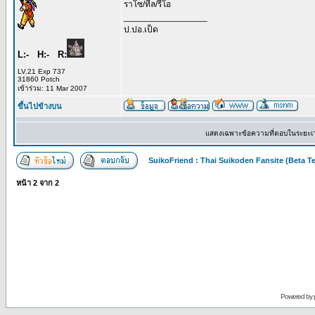
ราโซ/ทีล/รีโอ
_________________
ป.ปอ.เป็ด
L:- H:- R:
LV.21 Exp 737
31860 Potch
เข้าร่วม: 11 Mar 2007
ขึ้นไปข้างบน
แสดงเฉพาะข้อความที่ตอบในระยะเ
SuikoFriend : Thai Suikoden Fansite (Beta Te
หน้า
2
จาก
2
Powered by