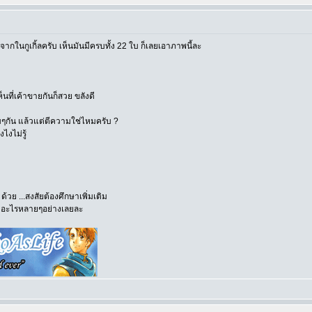
วจากในกูเกิ้ลครับ เห็นมันมีครบทั้ง 22 ใบ ก็เลยเอาภาพนี้ละ
นที่เค้าขายกันก็สวย ขลังดี
อมๆกัน แล้วแต่ตีความใช่ไหมครับ ?
งไม่รู้
ด้วย ...สงสัยต้องศึกษาเพิ่มเติม
องอะไรหลายๆอย่างเลยละ