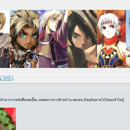
ราก็จำมาจากหนังสือเล่มนี้ล่ะ แต่ผลจากการย้ายบ้าน สองหน ปัจจุบันหายไปไหนแล้วไม่รู้