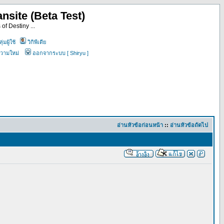
nsite (Beta Test)
of Destiny ...
ุ่มผู้ใช้
วิกิพีเดีย
ความใหม่
ออกจากระบบ [ Shiryu ]
อ่านหัวข้อก่อนหน้า
::
อ่านหัวข้อถัดไป