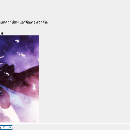
ับคิดว่าบีกินเนอร์คือเดอะเวิลด์นะ
ดู