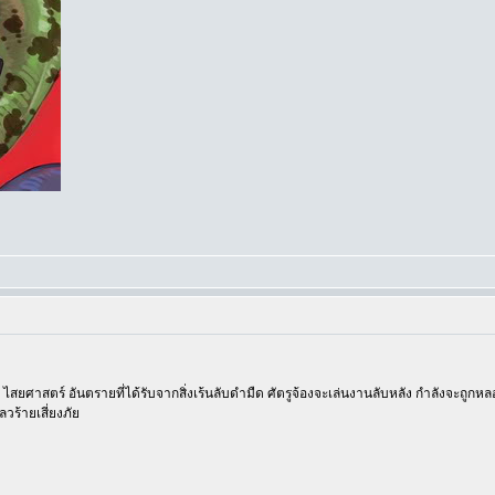
สยศาสตร์ อันตรายที่ได้รับจากสิ่งเร้นลับดำมืด ศัตรูจ้องจะเล่นงานลับหลัง กำลังจะถูกหลอ
ลวร้ายเสี่ยงภัย