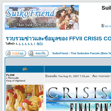
Sui
สถา
รวบรวมข่าวและข้อมูลของ FFVII CRISIS COR
ไปที่หน้า
1
,
2
,
3
,
4
,
5
,
6
,
7
ถัดไป
SuikoFriend : Thai Suikoden Fansite (Beta Te
ผู้ตั้ง
FLOW
ตอบเมื่อ: Tue Aug 21, 2007 7:33 pm
เรื่อง: รวบรวมข่
L'Renouille
King of Highland