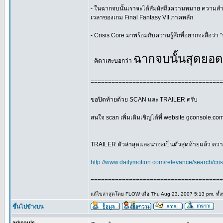
- ในฉากจบนั้นเราจะได้สัมผัสถึงความหมาย ความสำคัญ
เวลาของเกม Final Fantasy VII ภาคหลัก
- Crisis Core มาพร้อมกับความรู้สึกที่อยากจะสื่อว่า
ฉากจบนั้นสุดยอ
- คิตาเสะบอกว่า
======================================
ขอปิดท้ายด้วย SCAN และ TRAILER ครับ
สนใจ scan เพิ่มเติมเชิญได้ที่ website gconsole.co
TRAILER ตัวล่าสุดและน่าจะเป็นตัวสุดท้ายแล้ว ควา
http://www.dailymotion.com/relevance/search/crisi
======================================
แก้ไขล่าสุดโดย FLOW เมื่อ Thu Aug 23, 2007 5:13 pm, ทั้ง
ขึ้นไปข้างบน
arksouls