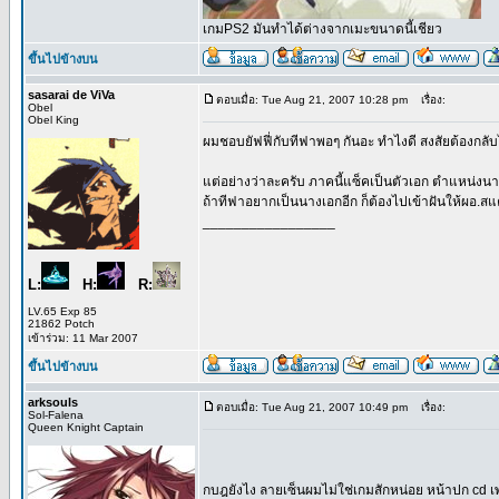
เกมPS2 มันทำได้ต่างจากเมะขนาดนี้เชียว
ขึ้นไปข้างบน
sasarai de ViVa
ตอบเมื่อ: Tue Aug 21, 2007 10:28 pm
เรื่อง:
Obel
Obel King
ผมชอบยัฟฟี่กับทีฟาพอๆ กันอะ ทำไงดี สงสัยต้องกลับไ
แต่อย่างว่าละครับ ภาคนี้แซ็คเป็นตัวเอก ตำแหน่งนา
ถ้าทีฟาอยากเป็นนางเอกอีก ก็ต้องไปเข้าฝันให้ผอ.สแ
_________________
L:
H:
R:
LV.65 Exp 85
21862 Potch
เข้าร่วม: 11 Mar 2007
ขึ้นไปข้างบน
arksouls
ตอบเมื่อ: Tue Aug 21, 2007 10:49 pm
เรื่อง:
Sol-Falena
Queen Knight Captain
กบฎยังไง ลายเซ็นผมไม่ใช่เกมสักหน่อย หน้าปก cd เพ