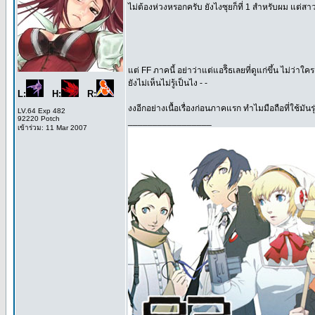
ไม่ต้องห่วงหรอกครับ ยังไงซุยก็ที่ 1 สำหรับผม แต่สาว
แต่ FF ภาคนี้ อย่าว่าแต่แอริิธเลยที่ดูแก่ขึ้น ไม่ว่
ยังไม่เห็นไม่รู้เป็นไง - -
L:
H:
R:
งงอีกอย่างเนื้อเรื่องก่อนภาคแรก ทำไมมือถือที่ใช้มัน
LV.64 Exp 482
92220 Potch
_________________
เข้าร่วม: 11 Mar 2007