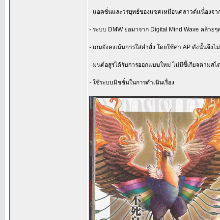
- แอคชั่นและวรยุทธ์ของแซคเหมือนคลาวด์เเนื่องจ
- ระบบ DMW ย่อมาจาก Digital Mind Wave คล้ายๆส
- เกมยังคงเน้นการใส่คำสั่ง โดยใช้ค่า AP ดังนั้นจึ
- มนต์อสูรได้รับการออกแบบใหม่ ไม่มีขี้เกียจตามสไต
- ใช้ระบบมิชชั่นในการดำเนินเรื่อง