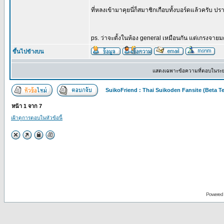
ที่หลงเข้ามาคุยนี่ก็สมาชิกเกือบทั้งบอร์ดแล้วครับ ป
ps. ว่าจะตั้งในห้อง general เหมือนกัน แต่เกรงจาย
ขึ้นไปข้างบน
แสดงเฉพาะข้อความที่ตอบในระ
SuikoFriend : Thai Suikoden Fansite (Beta Te
หน้า
1
จาก
7
เฝ้าดูการตอบในหัวข้อนี้
Powered