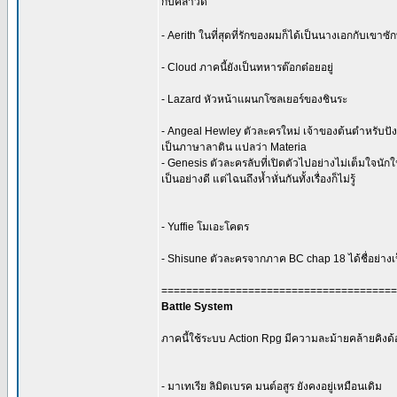
กับคลาวด์
- Aerith ในที่สุดที่รักของผมก็ได้เป็นนางเอกกับเขาซัก
- Cloud ภาคนี้ยังเป็นทหารต๊อกต๋อยอยู่
- Lazard หัวหน้าแผนกโซลเยอร์ของชินระ
- Angeal Hewley ตัวละครใหม่ เจ้าของต้นตำหรับปั
เป็นภาษาลาติน แปลว่า Materia
- Genesis ตัวละครลับที่เปิดตัวไปอย่างไม่เต็มใจน
เป็นอย่างดี แต่ไฉนถึงห้ำหั่นกันทั้งเรื่องก็ไม่รู้
- Yuffie โมเอะโคตร
- Shisune ตัวละครจากภาค BC chap 18 ได้ชื่อย่างเ
======================================
Battle System
ภาคนี้ใช้ระบบ Action Rpg มีความละม้ายคล้ายคิงด้
- มาเทเรีย ลิมิตเบรค มนต์อสูร ยังคงอยู่เหมือนเดิม