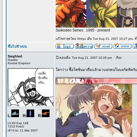
Suikoden Series : 1995 - present
แก้ไขล่าสุดโดย Shiryu เมื่อ Tue Aug 21, 2007 10:27 pm, ทั้
ขึ้นไปข้างบน
Siegfried
ตอบเมื่อ: Tue Aug 21, 2007 10:26 pm
เรื่อง:
Graska
Kooluk Emperor
ใครว่าง ซื้อโพชั่นมาดื่มแล้วมาบอกคนในบอร์ดทีครับ
_________________
L:
H:
R:
LV.83 Exp 148
7210 Potch
เข้าร่วม: 11 Mar 2007