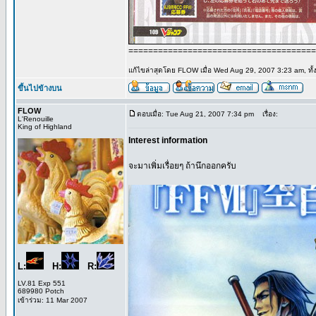
======================================
แก้ไขล่าสุดโดย FLOW เมื่อ Wed Aug 29, 2007 3:23 am, ทั้ง
ขึ้นไปข้างบน
FLOW
ตอบเมื่อ: Tue Aug 21, 2007 7:34 pm
เรื่อง:
L'Renouille
King of Highland
Interest information
จะมาเพิ่มเรื่อยๆ ถ้านึกออกครับ
L:
H:
R:
LV.81 Exp 551
689980 Potch
เข้าร่วม: 11 Mar 2007