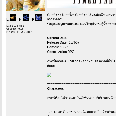
ตึ่ง~ ตึ่ง~ ตรึง~ ตรึ้ง~ ตึง~ ตึ่ง~ (เสียงเพลงอินโท
จักรวาลครับ
L:
H:
R:
ข้อมูลและรูปภาพประกอบส่วนใหญ่ในกระทู้นี้ขอขอบคุณ
LV.81 Exp 551
689980 Potch
เข้าร่วม: 11 Mar 2007
General Data
Release Date : 13/9/07
Console : PSP
Genre : Action RPG
ภาคนี้เกิดก่อน FFVII ภาคหลัก ซึ่งธีมของภาคนี้นั้น
กันเอง
======================================
Characters
ภาคนี้เรียกได้ว่าขนมากันทั้งชินระเลยทีเดียวทั้งหน้า
- Zack Fair ตัวเอกของภาคนี้แทนนายบักคล้าวหัวทองนั