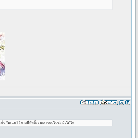
ขั้นกันเฉย ไอ้ภาคนี้ตัดทิ้งจากสารบบไปซะ มั่วได้ใจ