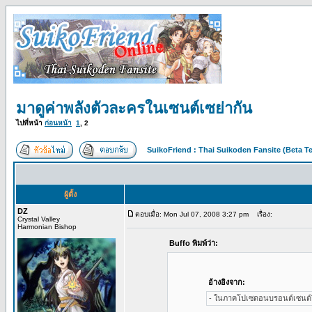
มาดูค่าพลังตัวละครในเซนต์เซย่ากัน
ไปที่หน้า
ก่อนหน้า
1
,
2
SuikoFriend : Thai Suikoden Fansite (Beta Te
ผู้ตั้ง
DZ
ตอบเมื่อ: Mon Jul 07, 2008 3:27 pm
เรื่อง:
Crystal Valley
Harmonian Bishop
Buffo พิมพ์ว่า:
อ้างอิงจาก:
- ในภาคโปเซดอนบรอนต์เซนต์วิ่