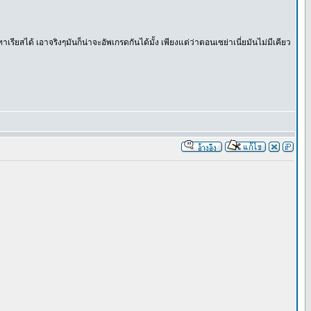
าเรียสได้ เอาจริงๆมันก็น่าจะอัพเกรดกันได้มั้ง เพียงแต่ว่าตอนเซย่าเนี่ยมันไม่มีเคียว