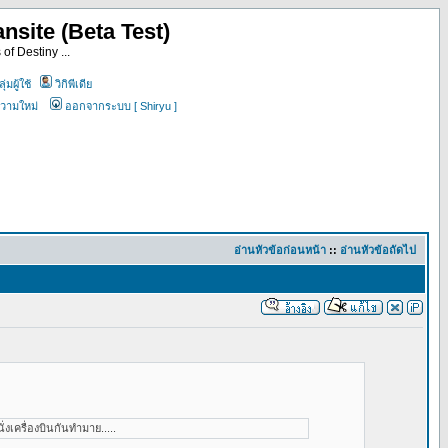
nsite (Beta Test)
of Destiny ...
ุ่มผู้ใช้
วิกิพีเดีย
ความใหม่
ออกจากระบบ [ Shiryu ]
อ่านหัวข้อก่อนหน้า
::
อ่านหัวข้อถัดไป
เครื่องบินกันทำมาย.....