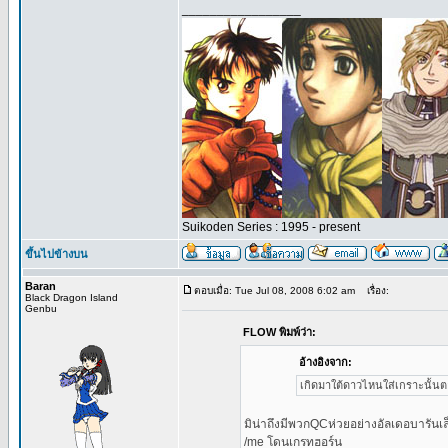
_________________
Suikoden Series : 1995 - present
ขึ้นไปข้างบน
Baran
ตอบเมื่อ: Tue Jul 08, 2008 6:02 am
เรื่อง:
Black Dragon Island
Genbu
FLOW พิมพ์ว่า:
อ้างอิงจาก:
เกิดมาใต้ดาวไหนใส่เกราะนั้นตลอ
มิน่าถึงมีพวกQCห่วยอย่างอัลเดอบารันเ
/me โดนเกรทฮอร์น