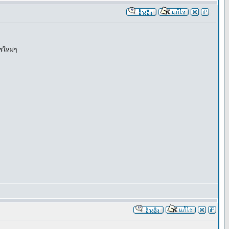
ารใหม่ๆ