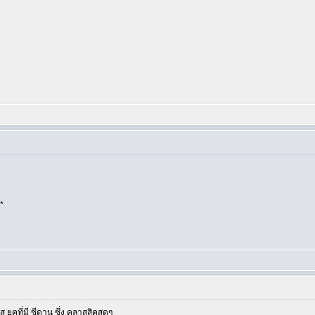
*
 ยุคที่มี ซีดาน ซึ่ง คลาสสิคสุดๆ