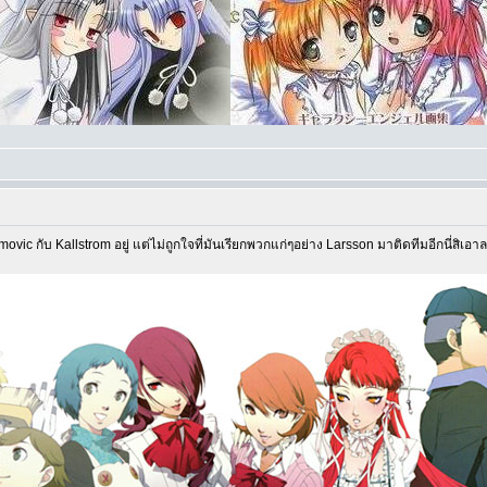
imovic กับ Kallstrom อยู่ แต่ไม่ถูกใจที่มันเรียกพวกแก่ๆอย่าง Larsson มาติดทีมอีกนี่สิเอ