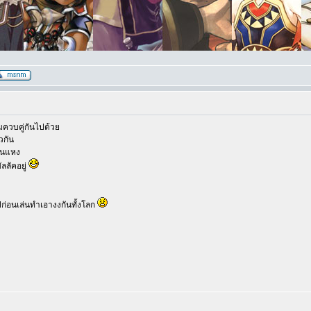
ทีมควบคู่กันไปด้วย
วกัน
มันแหง
ลลัคอยู่
ปีก่อนเล่นทำเอางงกันทั้งโลก