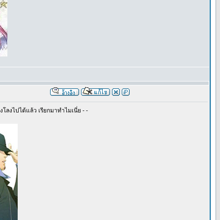
าลงโลงไปได้แล้ว เรียกมาทำไมเนี่ย - -