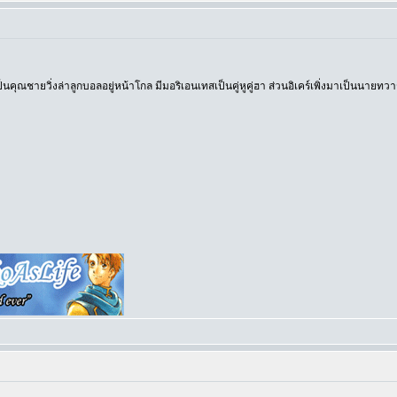
ยังเป็นคุณชายวิ่งล่าลูกบอลอยู่หน้าโกล มีมอริเอนเทสเป็นคู่หูคู่ฮา ส่วนอิเคร์เพิ่งมาเป็นนายทว