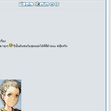
รื่อง
าตาลุงๆ
ปีนั้นดันฟอร์มสุดยอดได้ที่สี่ด้วยนะ ฟลุ๊คจริง