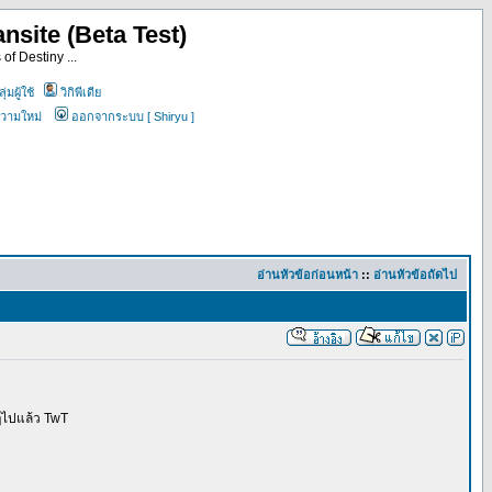
nsite (Beta Test)
of Destiny ...
ุ่มผู้ใช้
วิกิพีเดีย
ความใหม่
ออกจากระบบ [ Shiryu ]
อ่านหัวข้อก่อนหน้า
::
อ่านหัวข้อถัดไป
ดๆไปแล้ว TwT