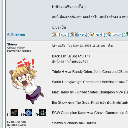
HHH จอนซีน่า ออตั้น jbl
อันนี้เนื่องจากชิงแชมคนเดียวไม่เปนต้องชิง4คน สรุปใ
_________________
ป.ปอ.เป็ด
ขึ้นไปข้างบน
Shiryu
ตอบเมื่อ: Tue May 13, 2008 11:18 pm
เรื่อง:
Crystal Valley
Harmonian Bishop
Backlash ไม่ได้ดูครับ T^T
อันนี้ผลจากเว็บสปอยล์จ้า
Triple H ชนะ Randy Orton, John Cena and JBL in a
World Heavyweight Champion Undertaker ชนะ 
Matt Hardy ชนะ United States Champion MVP (ได้
Big Show ชนะ The Great Khali (เย้ๆ มันเลิกดันไอ้ย
ECW Champion Kane ชนะ Chavo Guerrero (ชาโว่ บ
L:
H:
R:
LV.84 Exp 981
Shawn Michaels ชนะ Batista
879861 Potch