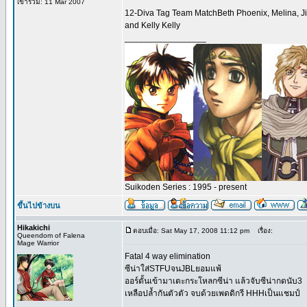
เข้าร่วม: 11 Mar 2007
12-Diva Tag Team MatchBeth Phoenix, Melina, Jill
and Kelly Kelly
_________________
Suikoden Series : 1995 - present
ขึ้นไปข้างบน
Hikakichi
ตอบเมื่อ: Sat May 17, 2008 11:12 pm
เรื่อง:
Queendom of Falena
Mage Warrior
Fatal 4 way elimination
ซีน่าใส่STFUจนJBLยอมแพ้
ออร์ตั้นเข้ามาเตะกระโหลกซีน่า แล้วจับซีน่ากดนับ3
เหลือปล้ำกันตัวตัว จบด้วยเพดดิกรี HHHเป็นแชมป์