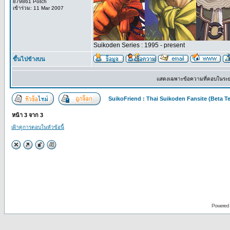
879861 Potch
เข้าร่วม: 11 Mar 2007
Suikoden Series : 1995 - present
ขึ้นไปข้างบน
แสดงเฉพาะข้อความที่ตอบในระ
SuikoFriend : Thai Suikoden Fansite (Beta Te
หน้า
3
จาก
3
เฝ้าดูการตอบในหัวข้อนี้
Powered