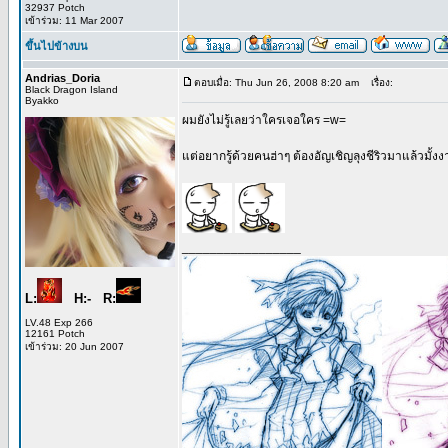
32937 Potch
เข้าร่วม: 11 Mar 2007
ขึ้นไปข้างบน
Andrias_Doria
ตอบเมื่อ: Thu Jun 26, 2008 8:20 am
เรื่อง:
Black Dragon Island
Byakko
ผมยังไม่รู้เลยว่าใครเจอใคร =w=
แต่อยากรู้ด้วยคนฮ่าๆ ต้องอัญเชิญลุงชีริวมาแล้วมั้งงา
_________________
L:
H:- R:
LV.48 Exp 266
12161 Potch
เข้าร่วม: 20 Jun 2007