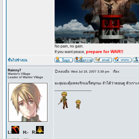
No pain, no gain.
prepare for WAR!!
If you want peace,
ขึ้นไปข้างบน
Rainny7
ตอบเมื่อ: Wed Jul 18, 2007 3:39 pm
เรื่อง:
Warrior's Village
Leader of Warrior Village
มะลุมมะตุ้มหลงรักแมรี่สนุกนะ จำได้ว่าตอนดู หัวเร
_________________
L:
H:- R: