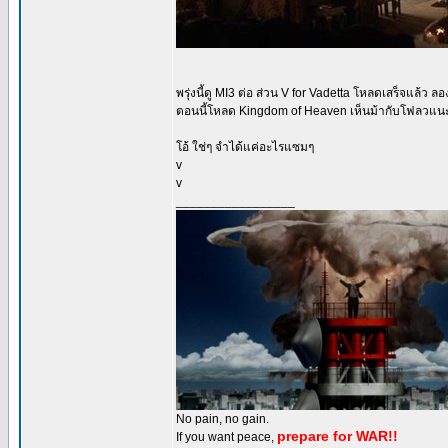
พรุ่งนี้ดู MI3 ต่อ ส่วน V for Vadetta โหลดเสร็จแล้ว 
ตอนนี้โหลด Kingdom of Heaven เห็นม้ากับโฟลวแนะนำ
โอ้ ใช่ๆ จำได้แค่อะไรแซมๆ
v
v
_________________
No pain, no gain.
prepare for WAR!!
If you want peace,