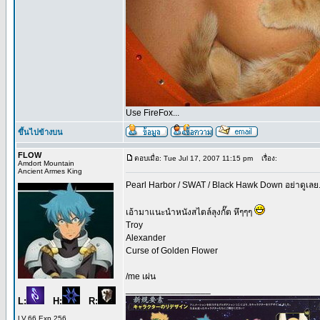
Use FireFox...
ขึ้นไปข้างบน
FLOW
ตอบเมื่อ: Tue Jul 17, 2007 11:15 pm
เรื่อง:
Amdort Mountain
Ancient Armes King
Pearl Harbor / SWAT / Black Hawk Down อย่าดูเลย...
เอ้ามาแนะนำหนังสไตล์ลุงกั๊ต หึๆๆๆ
Troy
Alexander
Curse of Golden Flower
/me เผ่น
_________________
L:
H:
R:
LV.66 Exp 256