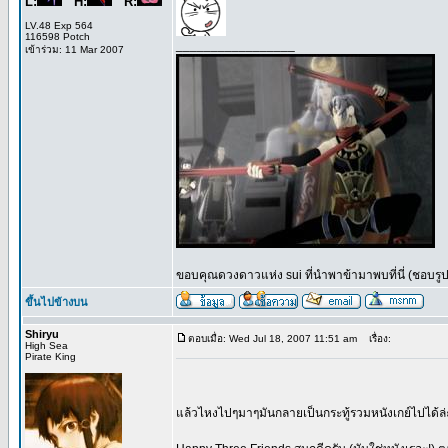
L:
H:
R:
LV.48 Exp 564
116598 Potch
_________________
เข้าร่วม: 11 Mar 2007
ขอบคุณดวงดาวแห่ง sui ที่นำพาข้ามาพบที่นี่ (ชอบรูปนี
ขึ้นไปข้างบน
Shiryu
ตอบเมื่อ: Wed Jul 18, 2007 11:51 am
เรื่อง:
High Sea
Pirate King
แล้วไหงไปๆมาๆมันกลายเป็นกระทู้รวมหนังเกย์ไปได้ล่