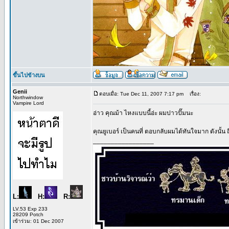
ขึ้นไปข้างบน
Genii
ตอบเมื่อ: Tue Dec 11, 2007 7:17 pm
เรื่อง:
Northwindow
Vampire Lord
อ่าว คุณม้า ไหงแบบนี้อ่ะ ผมปาวปั๊มนะ
คุณยูเบอร์ เป็นคนที่ ตอบกลับผมได้ทันใจมาก ดังนั้น
_________________
L:
H:
R:
LV.53 Exp 233
28209 Potch
เข้าร่วม: 01 Dec 2007