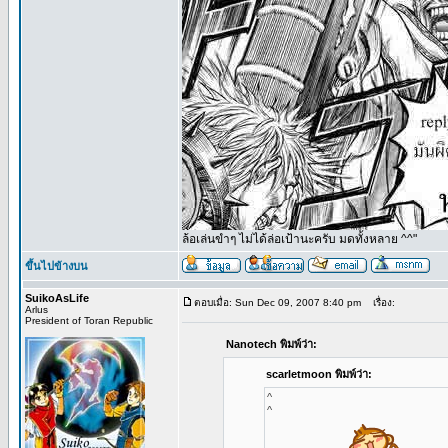
ล้อเล่นขำๆ ไม่ได้ล่อเป้านะครับ มดทั้งหลาย ^^"
ขึ้นไปข้างบน
SuikoAsLife
ตอบเมื่อ: Sun Dec 09, 2007 8:40 pm
เรื่อง:
Arlus
President of Toran Republic
Nanotech พิมพ์ว่า:
scarletmoon พิมพ์ว่า:
^
^