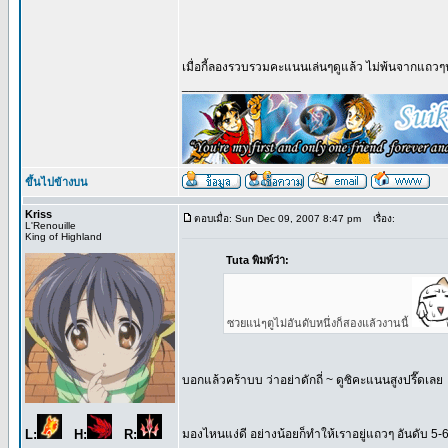
เมื่อกี้ลองรวบรวมคะแนนเล่นๆดูแล้ว ไม่พ้นจากแถว
_________________
ขึ้นไปข้างบน
Kriss
ตอบเมื่อ: Sun Dec 09, 2007 8:47 pm
เรื่อง:
L'Renouille
King of Highland
Tuta พิมพ์ว่า:
ซวยแน่ๆตูไม่อันดับหนึ่งก็สองแล้วงานนี้
บอกแล้วคร้าบบ ว่าอย่าดักถี่ ~ ดูซิคะแนนสูงปรี๊ดเลย
L:
H:
R:
มองไหนแง่ดี อย่างน้อยก็ทำให้เราอยู่แถวๆ อันดับ 5-6 