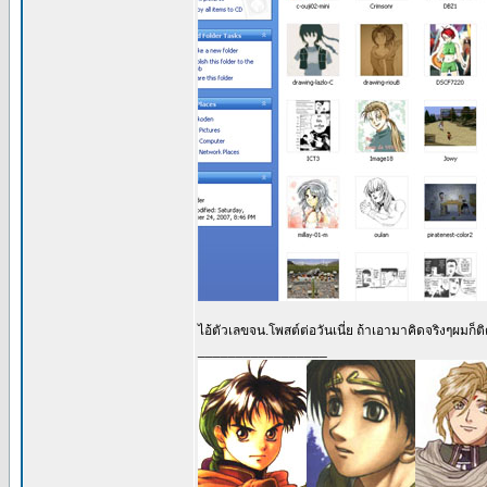
ไอ้ตัวเลขจน.โพสต์ต่อวันเนี่ย ถ้าเอามาคิดจริงๆผมก็ติด
_________________