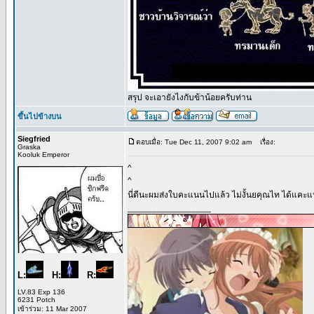
สรุป จะเอายังไงกับข้าน้อยครับท่าน
ขึ้นไปข้างบน
Siegfried
ตอบเมื่อ: Tue Dec 11, 2007 9:02 am
เรื่อง:
Graska
Kooluk Emperor
^
^
นี่ดีนะผมส่งใบคะแนนไปแล้ว ไม่งั้นยคุณไท ได้แคะ
_________________
L:
H:
R:
LV.83 Exp 136
6231 Potch
เข้าร่วม: 11 Mar 2007