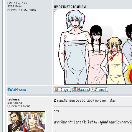
_________________
LV.87 Exp 127
มหกรรมสาวอาบนาบ
3269 Potch
เข้าร่วม: 12 Mar 2007
ขึ้นไปข้างบน
tsukasa
ตอบเมื่อ: Sun Dec 09, 2007 8:49 pm
เรื่อง:
Sol-Falena
Queen of Falena
^^?
ท่านพี่ดัก "ถี่" ยิ่งกว่าไม่ใช่รึคะ (ดูลิสต์ตอนนั่งหากระ