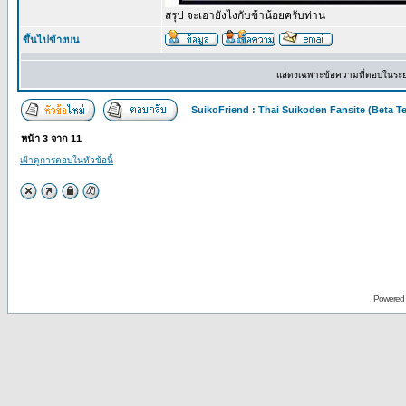
สรุป จะเอายังไงกับข้าน้อยครับท่าน
ขึ้นไปข้างบน
แสดงเฉพาะข้อความที่ตอบในระ
SuikoFriend : Thai Suikoden Fansite (Beta Te
หน้า
3
จาก
11
เฝ้าดูการตอบในหัวข้อนี้
Powered