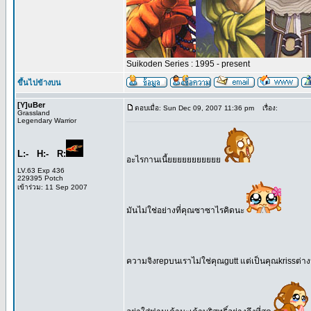
Suikoden Series : 1995 - present
ขึ้นไปข้างบน
[Y]uBer
ตอบเมื่อ: Sun Dec 09, 2007 11:36 pm
เรื่อง:
Grassland
Legendary Warrior
L:- H:- R:
อะไรกานเนี้ยยยยยยยยยยย
LV.63 Exp 436
229395 Potch
เข้าร่วม: 11 Sep 2007
มันไม่ใช่อย่างที่คุณซาซาไรคิดนะ
ความจิงrepบนเราไม่ใช่คุณgutt แต่เป็นคุณkrissต