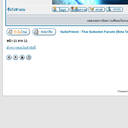
ขึ้นไปข้างบน
แสดงเฉพาะข้อความที่ตอบในระ
SuikoFriend : Thai Suikoden Fansite (Beta Te
หน้า
11
จาก
11
เฝ้าดูการตอบในหัวข้อนี้
Powered