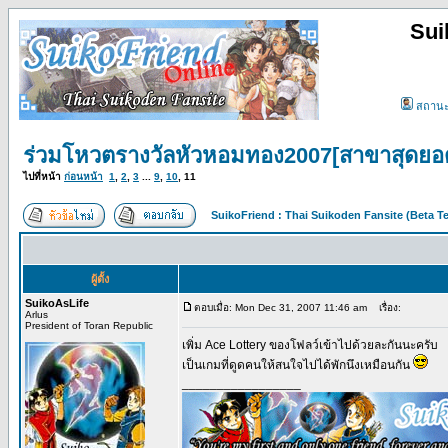
Sui
สถาน
ร่วมโหวตรางวัลหัวหอมทอง2007[สาขาสุดยอ
ไปที่หน้า
ก่อนหน้า
1
,
2
,
3
...
9
,
10
,
11
SuikoFriend : Thai Suikoden Fansite (Beta Te
ผู้ตั้ง
SuikoAsLife
ตอบเมื่อ: Mon Dec 31, 2007 11:46 am
เรื่อง:
Arlus
President of Toran Republic
เพิ่ม Ace Lottery ของโฟลว์เข้าไปด้วยละกันนะครับ
เป็นเกมที่ดูดคนให้สนใจไปได้พักนึงเหมือนกัน
_________________