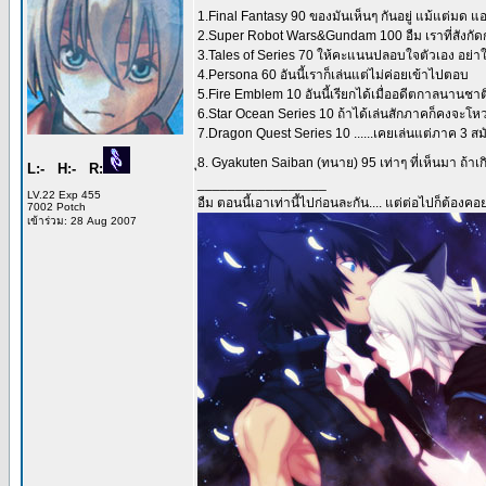
1.Final Fantasy 90 ของมันเห็นๆ กันอยู่ แม้แต่มด แ
2.Super Robot Wars&Gundam 100 อืม เราที่สังกัดก
3.Tales of Series 70 ให้คะแนนปลอบใจตัวเอง อย่าใ
4.Persona 60 อันนี้เราก็เล่นแต่ไม่ค่อยเข้าไปตอบ
5.Fire Emblem 10 อันนี้เรียกได้เมื่ออดีตกาลนานช
6.Star Ocean Series 10 ถ้าได้เล่นสักภาคก็คงจะโหว
7.Dragon Quest Series 10 ......เคยเล่นแต่ภาค 3 สมัย
ุ8. Gyakuten Saiban (ทนาย) 95 เท่าๆ ที่เห็นมา ถ้
L:- H:- R:
_________________
LV.22 Exp 455
อืม ตอนนี้เอาเท่านี้ไปก่อนละกัน.... แต่ต่อไปก็ต้องคอย
7002 Potch
เข้าร่วม: 28 Aug 2007