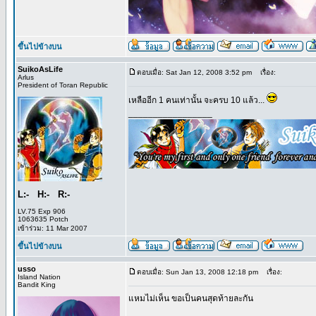
ขึ้นไปข้างบน
SuikoAsLife
ตอบเมื่อ: Sat Jan 12, 2008 3:52 pm
เรื่อง:
Arlus
President of Toran Republic
เหลืออีก 1 คนเท่านั้น จะครบ 10 แล้ว...
_________________
L:- H:- R:-
LV.75 Exp 906
1063635 Potch
เข้าร่วม: 11 Mar 2007
ขึ้นไปข้างบน
usso
ตอบเมื่อ: Sun Jan 13, 2008 12:18 pm
เรื่อง:
Island Nation
Bandit King
แหมไม่เห็น ขอเป็นคนสุดท้ายละกัน