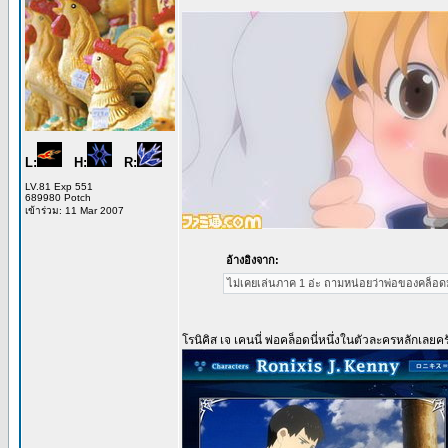
L:
H:
R:
LV.81 Exp 551
689980 Potch
เข้าร่วม: 11 Mar 2007
อ้างอิงจาก:
ไม่เคยเล่นภาค 1 อ่ะ ถามหน่อยว่าพ่อของคล็อ
โรนิคิส เจ เคนนี่ พ่อคล็อดนี่หนึ่งในตัวละครหลักเลยคร