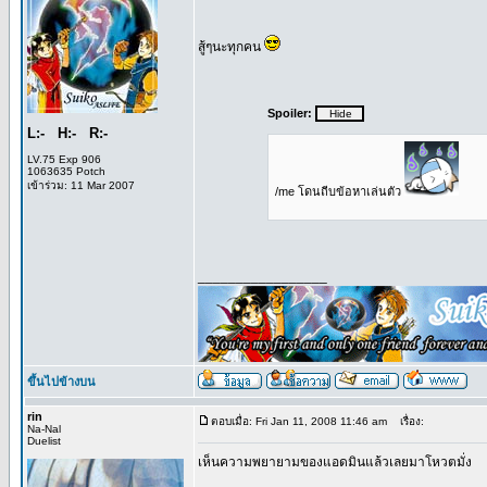
สู้ๆนะทุกคน
Spoiler:
L:- H:- R:-
LV.75 Exp 906
1063635 Potch
เข้าร่วม: 11 Mar 2007
/me โดนถีบข้อหาเล่นตัว
_________________
ขึ้นไปข้างบน
rin
ตอบเมื่อ: Fri Jan 11, 2008 11:46 am
เรื่อง:
Na-Nal
Duelist
เห็นความพยายามของแอดมินแล้วเลยมาโหวตมั่ง