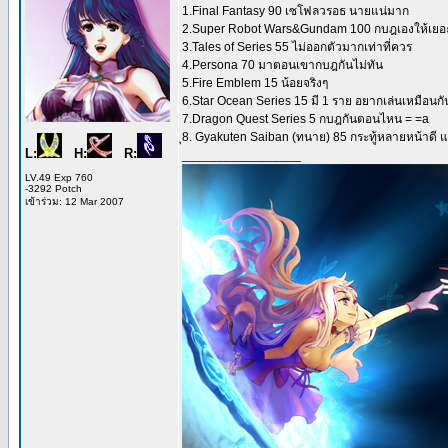
1.Final Fantasy 90 เซโฟลวรอธ นายแน่มาก
2.Super Robot Wars&Gundam 100 กบฎเองให้เยอะ
3.Tales of Series 55 ไม่ออกตัวมากเท่าที่ควร
4.Persona 70 มาตอนเขากบฎกันไม่ทัน
5.Fire Emblem 15 น้อยจริงๆ
6.Star Ocean Series 15 มี 1 ราย อยากเล่นเหมือนกันแต
7.Dragon Quest Series 5 กบฎกันตอนไหน = =a
ุ8. Gyakuten Saiban (ทนาย) 85 กระทู้หลายหน้าดี แต่ไม
L:
H:
R:
_________________
LV.49 Exp 760
-3292 Potch
เข้าร่วม: 12 Mar 2007