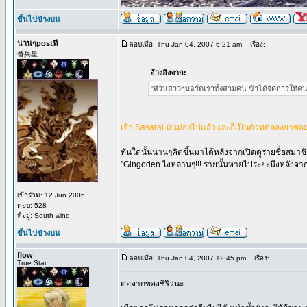
ขึ้นไปข้างบน
นานๆpostที
ตอบเมื่อ: Thu Jan 04, 2007 6:21 am
เรื่อง:
番兵星
อ้างอิงจาก:
"ส่วนสาวๆบอร์ดเราทั้งสามคน ข้าได้จัดการให้คน
เจ้า Sasarai มันม่องไปแล้วและก็เป็นตัวทดลองยาซอม
ทันใดนั้นนานๆคิดขึ้นมาได้หลังจากเปิดดูรายชื่อสมาช
"Gingoden ไงหลานๆ!!! รายนั้นหายไประยะนึงหลังจากที่
เข้าร่วม: 12 Jun 2006
ตอบ: 528
ที่อยู่: South wind
ขึ้นไปข้างบน
flow
ตอบเมื่อ: Thu Jan 04, 2007 12:45 pm
เรื่อง:
True Star
ต่อจากของชีริวนะ
======================================