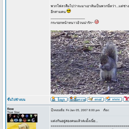
พวกโฟลวลืมไปว่าจะมาเอาลันเป็นพวกนี่หว่า...แต่ช่า
อีกสามคน
_________________
กระรอกหน้าหนาวอ้วนน่ารัก~
ขึ้นไปข้างบน
flow
ตอบเมื่อ: Fri Jan 05, 2007 8:00 pm
เรื่อง:
True Star
แต่งกันอยู่สองคนแล้วล่ะมั้งเนี่ย...
======================================