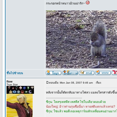
กระรอกหน้าหนาวอ้วนน่ารัก~
ขึ้นไปข้างบน
flow
ตอบเมื่อ: Mon Jan 08, 2007 9:46 am
เรื่อง:
True Star
หลังจากนั้นก็ตัดกลับมาทางโฟลว แมลงโทรสารดังขึ้น
..............................................
ซีกุน: โหลๆเทสทีส เทสทีส ไข่ใบเดียวตอบด้วย
น้องใหญ่: อ้าวท่านกุนซือนี่นา หายสติแตกแล้วเหรอ?
ซีกุน: ใช่แล้ว พอดีเจอเหตุการ์ณหักเหลี่ยมคนอ่านมา